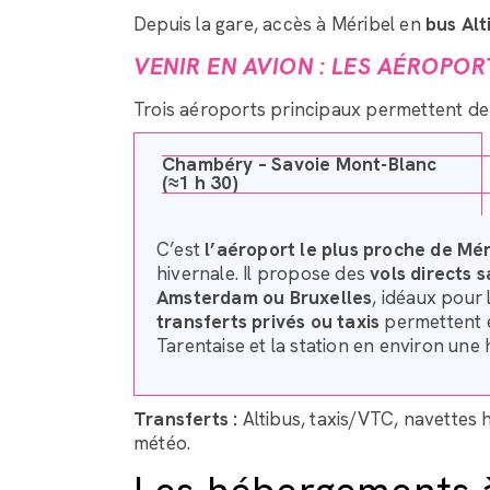
Depuis la gare, accès à Méribel en
bus Alt
VENIR EN AVION : LES AÉROPOR
Trois aéroports principaux permettent de
Chambéry – Savoie Mont-Blanc
(≈1 h 30)
C’est
l’aéroport le plus proche de Mér
hivernale. Il propose des
vols directs 
Amsterdam ou Bruxelles
, idéaux pour 
transferts privés ou taxis
permettent en
Tarentaise et la station en environ une 
Transferts :
Altibus, taxis/VTC, navettes 
météo.