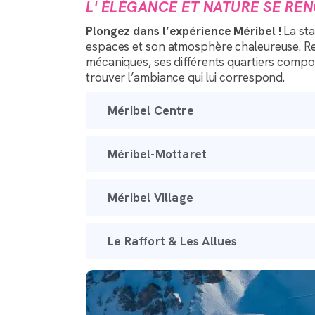
L' ÉLÉGANCE ET NATURE SE RE
Plongez dans l’expérience Méribel !
La sta
espaces et son atmosphère chaleureuse. Reli
mécaniques, ses différents quartiers comp
trouver l’ambiance qui lui correspond.
Méribel Centre
Méribel-Mottaret
Méribel Village
Le Raffort & Les Allues