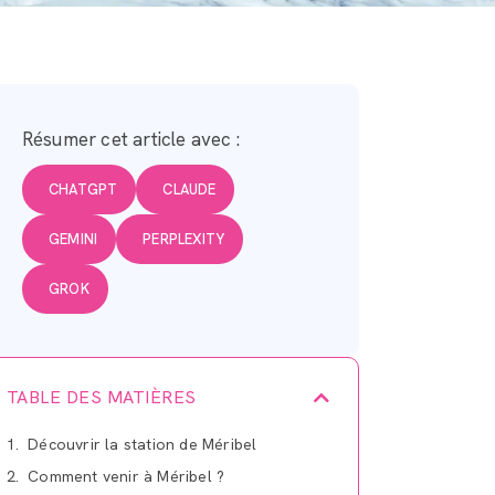
Résumer cet article avec :
CHATGPT
CLAUDE
GEMINI
PERPLEXITY
GROK
TABLE DES MATIÈRES
Découvrir la station de Méribel
Comment venir à Méribel ?