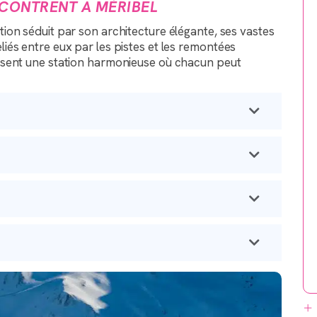
NCONTRENT À MÉRIBEL
tion séduit par son architecture élégante, ses vastes
és entre eux par les pistes et les remontées
osent une station harmonieuse où chacun peut