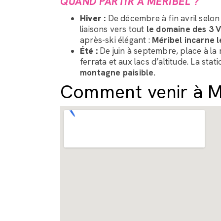
QUAND PARTIR À MÉRIBEL ?
Hiver :
De décembre à fin avril selon 
liaisons vers tout
le domaine des 3 V
après-ski élégant :
Méribel incarne le
Été :
De juin à septembre, place à l
ferrata et aux lacs d’altitude. La st
montagne paisible.
Comment venir à M