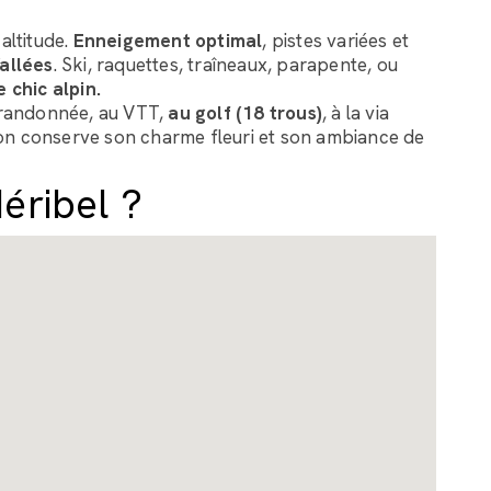
altitude.
Enneigement optimal
, pistes variées et
allées
. Ski, raquettes, traîneaux, parapente, ou
 chic alpin.
a randonnée, au VTT,
au golf (18 trous)
, à la via
ation conserve son charme fleuri et son ambiance de
éribel ?