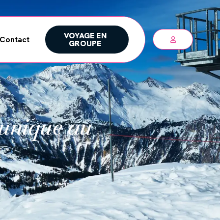
VOYAGE EN
Contact
GROUPE
 unique au