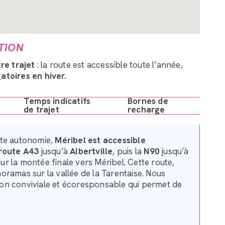
TION
tre trajet
: la route est accessible toute l’année,
gatoires en hiver.
Temps indicatifs
Bornes de
de trajet
recharge
ute autonomie,
Méribel est accessible
route A43
jusqu’à
Albertville
, puis la
N90
jusqu’à
r la montée finale vers Méribel. Cette route,
oramas sur la vallée de la Tarentaise. Nous
ion conviviale et écoresponsable qui permet de