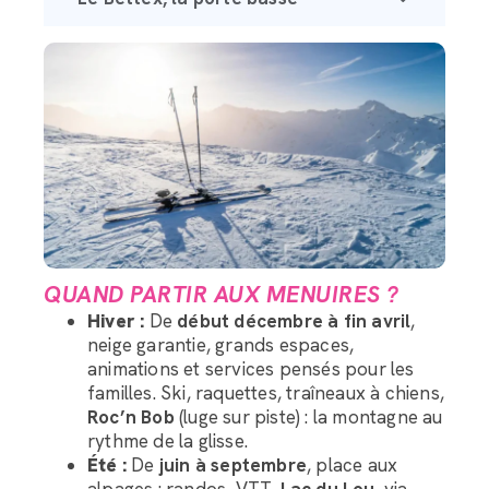
QUAND PARTIR AUX MENUIRES ?
Hiver :
De
début décembre à fin avril
,
neige garantie, grands espaces,
animations et services pensés pour les
familles. Ski, raquettes, traîneaux à chiens,
Roc’n Bob
(luge sur piste) : la montagne au
rythme de la glisse.
Été :
De
juin à septembre
, place aux