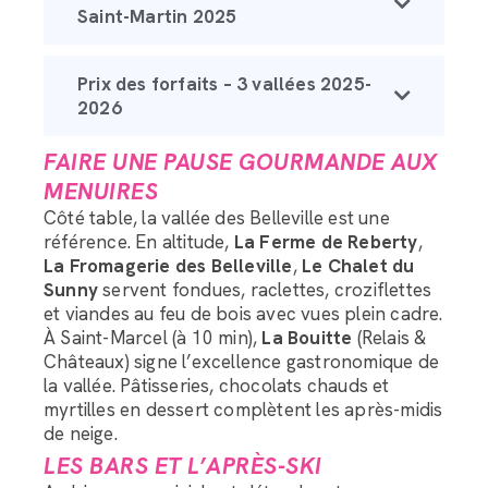
Saint-Martin 2025
Prix des forfaits – 3 vallées 2025-
2026
FAIRE UNE PAUSE GOURMANDE AUX
MENUIRES
Côté table, la vallée des Belleville est une
référence. En altitude,
La Ferme de Reberty
,
La Fromagerie des Belleville
,
Le Chalet du
Sunny
servent fondues, raclettes, croziflettes
et viandes au feu de bois avec vues plein cadre.
À Saint-Marcel (à 10 min),
La Bouitte
(Relais &
Châteaux) signe l’excellence gastronomique de
la vallée. Pâtisseries, chocolats chauds et
myrtilles en dessert complètent les après-midis
de neige.
LES BARS ET L’APRÈS-SKI