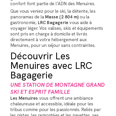
confort font partie de l’ADN des Menuires.
Que vous veniez pour le ski, la détente, les
panoramas de la
Masse (2 804 m)
ou la
gastronomie,
LRC Bagagerie
vous aide à
voyager léger. Vos valises, skis et équipements
sont pris en charge à domicile et livrés
directement à votre hébergement aux
Menuires, pour un séjour sans contraintes.
Découvrir Les
Menuires avec LRC
Bagagerie
UNE STATION DE MONTAGNE GRAND
SKI ET ESPRIT FAMILLE
Les Menuires
vous offrent une ambiance
chaleureuse et accessible, idéale pour les
tribus comme pour les passionnés. Reliés par
les pistes, les remontées et les navettes, ses