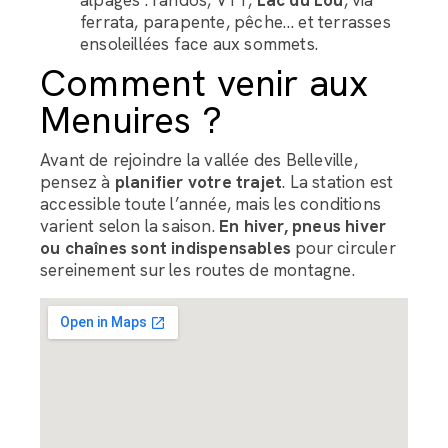
alpages : randos, VTT,
Lac du Lou
, via
ferrata, parapente, pêche… et terrasses
ensoleillées face aux sommets.
Comment venir aux
Menuires ?
Avant de rejoindre la vallée des Belleville,
pensez à
planifier votre trajet
. La station est
accessible toute l’année, mais les conditions
varient selon la saison.
En hiver, pneus hiver
ou chaînes sont indispensables
pour circuler
sereinement sur les routes de montagne.