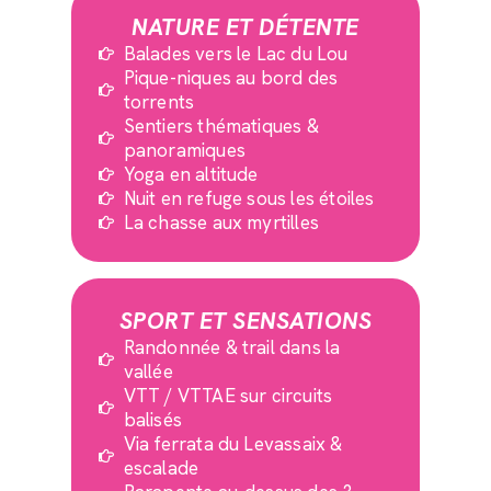
NATURE ET DÉTENTE
Balades vers le Lac du Lou
Pique-niques au bord des
torrents
Sentiers thématiques &
panoramiques
Yoga en altitude
Nuit en refuge sous les étoiles
La chasse aux myrtilles
SPORT ET SENSATIONS
Randonnée & trail dans la
vallée
VTT / VTTAE sur circuits
balisés
Via ferrata du Levassaix &
escalade