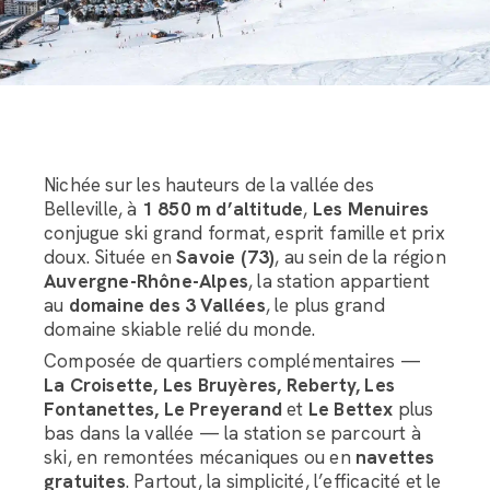
Nichée sur les hauteurs de la vallée des
Belleville, à
1 850 m d’altitude
,
Les Menuires
conjugue ski grand format, esprit famille et prix
doux. Située en
Savoie (73)
, au sein de la région
Auvergne-Rhône-Alpes
, la station appartient
au
domaine des 3 Vallées
, le plus grand
domaine skiable relié du monde.
Composée de quartiers complémentaires —
La Croisette, Les Bruyères, Reberty, Les
Fontanettes, Le Preyerand
et
Le Bettex
plus
bas dans la vallée — la station se parcourt à
ski, en remontées mécaniques ou en
navettes
gratuites
. Partout, la simplicité, l’efficacité et le