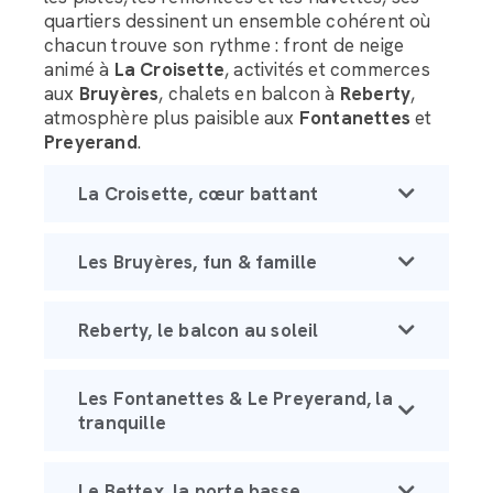
quartiers dessinent un ensemble cohérent où
chacun trouve son rythme : front de neige
animé à
La Croisette
, activités et commerces
aux
Bruyères
, chalets en balcon à
Reberty
,
atmosphère plus paisible aux
Fontanettes
et
Preyerand
.
La Croisette, cœur battant
Les Bruyères, fun & famille
Reberty, le balcon au soleil
Les Fontanettes & Le Preyerand, la
tranquille
Le Bettex, la porte basse