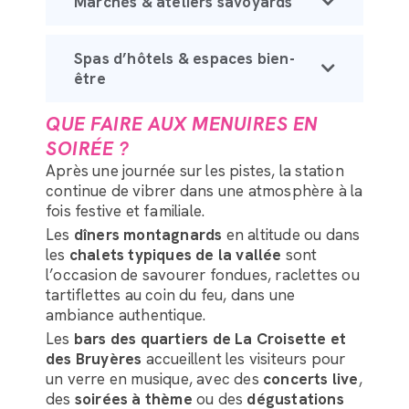
Marchés & ateliers savoyards
Spas d’hôtels & espaces bien-
être
QUE FAIRE AUX MENUIRES EN
SOIRÉE ?
Après une journée sur les pistes, la station
continue de vibrer dans une atmosphère à la
fois festive et familiale.
Les
dîners montagnards
en altitude ou dans
les
chalets typiques de la vallée
sont
l’occasion de savourer fondues, raclettes ou
tartiflettes au coin du feu, dans une
ambiance authentique.
Les
bars des quartiers de La Croisette et
des Bruyères
accueillent les visiteurs pour
un verre en musique, avec des
concerts live
,
des
soirées à thème
ou des
dégustations