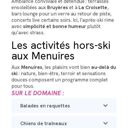
Ambiance conviviale et détendue : terrasses
ensoleillées aux
Bruyères
et à
La Croisette
,
bars lounge pour un verre au retour de piste,
concerts live certains soirs. Ici, l’après-ski rime
avec
simplicité et bonne humeur
plutôt
qu’avec strass.
Les activités hors-ski
aux Menuires
Aux
Menuires
, les plaisirs vont bien
au-delà du
ski
: nature, bien-être, terroir et sensations
douces composent un programme complet
pour tous.
SUR LE DOMAINE :
Balades en raquettes
Chiens de traîneaux