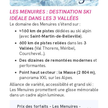
LES MENUIRES : DESTINATION SKI
IDÉALE DANS LES 3 VALLÉES
Le domaine des Menuires s’étend sur :
≈160 km de pistes
dédiées au ski alpin
(avec
Saint-Martin-de-Belleville
).
600 km de pistes reliées
dans les
3
Vallées
(Val Thorens, Méribel,
Courchevel…).
Des dizaines de remontées modernes
et
performantes.
Point haut secteur : la Masse (2 804 m)
,
panorama XXL sur les Alpes.
Alliance de variété, accessibilité et grand ski :
Les Menuires promettent une glisse mémorable
dans un cadre alpin lumineux.
Prix des forfaits – Les Menuires -