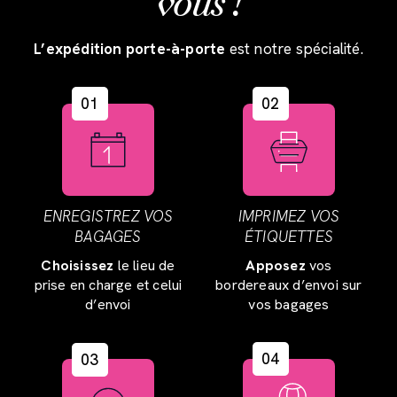
vous !
L’expédition porte-à-porte
est notre spécialité.
01
02
ENREGISTREZ VOS
IMPRIMEZ VOS
BAGAGES
ÉTIQUETTES
Choisissez
le lieu de
Apposez
vos
prise en charge et celui
bordereaux d’envoi sur
d’envoi
vos bagages
04
03