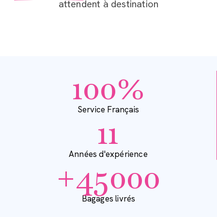
attendent à destination
100
%
Service Français​
11
Années d'expérience
+
45000
Bagages livrés​