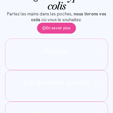
colis
Partez les mains dans les poches,
nous livrons vos
colis
où vous le souhaitez.
En savoir plus
Bagages
Equipements sportifs