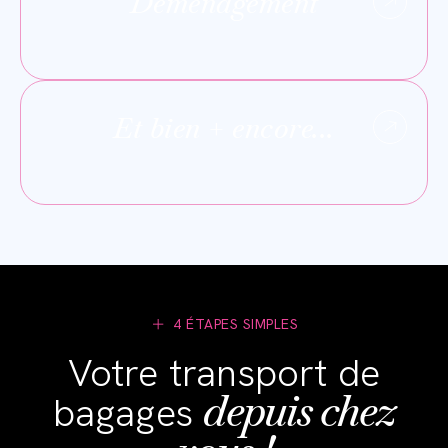
Déménagement
Et bien + encore...
4 ÉTAPES SIMPLES
Votre transport de
depuis chez
bagages