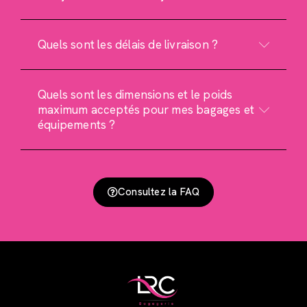
Quels sont les délais de livraison ?
Quels sont les dimensions et le poids
maximum acceptés pour mes bagages et
équipements ?
Consultez la FAQ