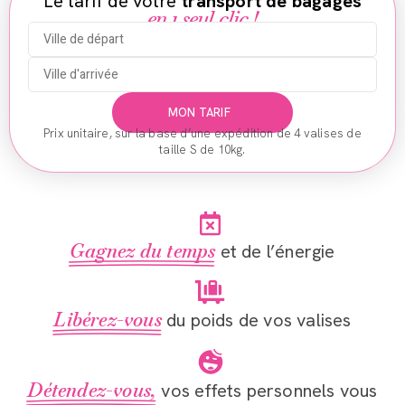
Le tarif de votre
transport de bagages
en 1 seul clic !
MON TARIF
Prix unitaire, sur la base d’une expédition de 4 valises de
taille S de 10kg.
Gagnez du temps
et de l’énergie
Libérez-vous
du poids de vos valises
Détendez-vous,
vos effets personnels vous