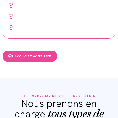
Etiquettes simples à imprimer
Livraison à l'adresse choisie
Vous voyager sans contraintes
Découvrez votre tarif
LRC BAGAGERIE C'EST LA SOLUTION
Nous prenons en
tous types de
charge