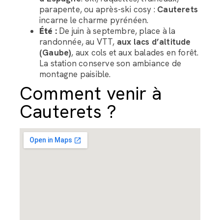
parapente, ou après-ski cosy :
Cauterets
incarne le charme pyrénéen.
Été :
De juin à septembre, place à la
randonnée, au VTT,
aux lacs d’altitude
(Gaube)
, aux cols et aux balades en forêt.
La station conserve son ambiance de
montagne paisible.
Comment venir à
Cauterets ?