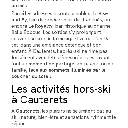
animés.
Parmi les adresses incontournables : le
Bike
and Py
, lieu de rendez-vous des habitués, ou
encore
Le Royalty
, bar historique au charme
Belle Époque. Les soirées s’y prolongent
souvent au son de la musique live ou d’un DJ
set, dans une ambiance détendue et bon
enfant. À Cauterets, l’après-ski ne rime pas
forcément avec fête démesurée : c’est avant
tout un
moment de partage
, entre amis ou en
famille, face aux
sommets illuminés par le
coucher du soleil
.
Les activités hors-ski
à Cauterets
À
Cauterets,
les plaisirs ne se limitent pas au
ski : nature, bien-être et sensations rythment le
séjour.