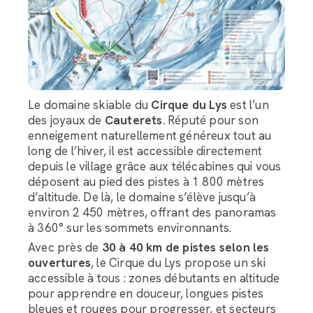
Le domaine skiable du
Cirque du Lys
est l’un
des joyaux de
Cauterets
. Réputé pour son
enneigement naturellement généreux tout au
long de l’hiver, il est accessible directement
depuis le village grâce aux télécabines qui vous
déposent au pied des pistes à 1 800 mètres
d’altitude. De là, le domaine s’élève jusqu’à
environ 2 450 mètres, offrant des panoramas
à 360° sur les sommets environnants.
Avec près de
30 à 40 km de pistes selon les
ouvertures
, le Cirque du Lys propose un ski
accessible à tous : zones débutants en altitude
pour apprendre en douceur, longues pistes
bleues et rouges pour progresser, et secteurs