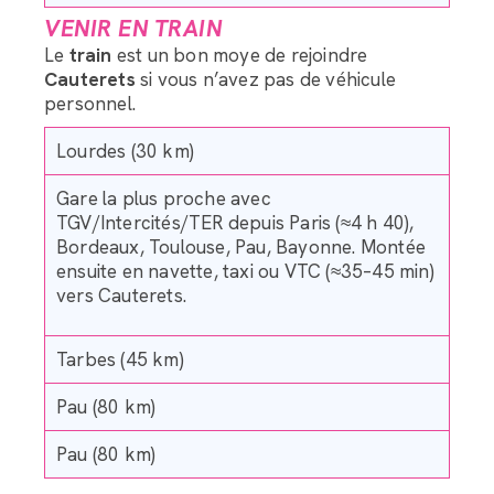
VENIR EN TRAIN
Le
train
est un bon moye de rejoindre
Cauterets
si vous n’avez pas de véhicule
personnel.
Lourdes (30 km)
Gare la plus proche avec
TGV/Intercités/TER depuis Paris (≈4 h 40),
Bordeaux, Toulouse, Pau, Bayonne. Montée
ensuite en navette, taxi ou VTC (≈35–45 min)
vers Cauterets.
Tarbes (45 km)
Pau (80 km)
Pau (80 km)