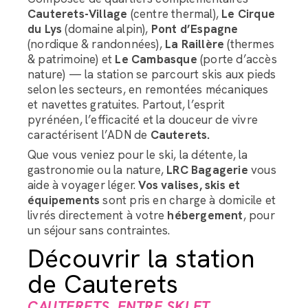
Cauterets-Village
(centre thermal),
Le Cirque
du Lys
(domaine alpin),
Pont d’Espagne
(nordique & randonnées),
La Raillère
(thermes
& patrimoine) et
Le Cambasque
(porte d’accès
nature) — la station se parcourt skis aux pieds
selon les secteurs, en remontées mécaniques
et navettes gratuites. Partout, l’esprit
pyrénéen, l’efficacité et la douceur de vivre
caractérisent l’ADN de
Cauterets.
Que vous veniez pour le ski, la détente, la
gastronomie ou la nature,
LRC Bagagerie
vous
aide à voyager léger.
Vos valises, skis et
équipements
sont pris en charge à domicile et
livrés directement à votre
hébergement
, pour
un séjour sans contraintes.
Découvrir la station
de Cauterets
CAUTERETS, ENTRE SKI ET