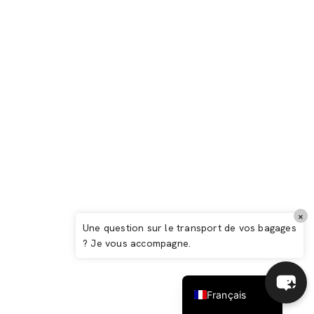
L’élégance à la Normande
Italiano
×
Español
Une question sur le transport de vos bagages
? Je vous accompagne.
Deutsch
English (UK)
Français