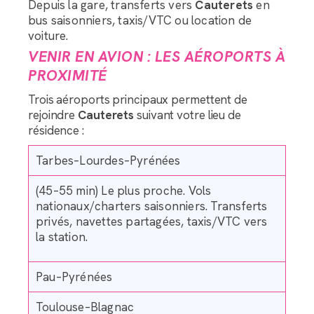
Depuis la gare, transferts vers
Cauterets
en
bus saisonniers, taxis/VTC ou location de
voiture.
VENIR EN AVION : LES AÉROPORTS À
PROXIMITÉ
Trois aéroports principaux permettent de
rejoindre
Cauterets
suivant votre lieu de
résidence :
Tarbes–Lourdes–Pyrénées
(45–55 min) Le plus proche. Vols
nationaux/charters saisonniers. Transferts
privés, navettes partagées, taxis/VTC vers
la station.
Pau–Pyrénées
Toulouse–Blagnac