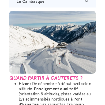
Le Cambasque
QUAND PARTIR À CAUTERETS ?
Hiver :
De décembre à début avril selon
altitude.
Enneigement qualitatif
(orientation & altitude), pistes variées au
Lys et immensités nordiques à
Pont
d’Espagne
. Ski, raquettes, traîneaux,