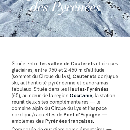
des Pyrénées
Située entre
les vallée de Cauterets
et cirques
glaciaires, entre 950 et 2 450 m d’altitude
(sommet du Cirque du Lys),
Cauterets
conjugue
ski, authenticité pyrénéenne et panoramas
fabuleux. Située dans les
Hautes-Pyrénées
(65), au cœur de la région
Occitanie
, la station
réunit deux sites complémentaires — le
domaine alpin du Cirque du Lys et l’espace
nordique/raquettes de
Pont d’Espagne
—
emblèmes des
Pyrénées françaises.
Composée de quartiers complémentaires —