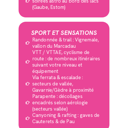
soirées astro au bord des lacs
(Gaube, Estom)
SPORT ET SENSATIONS
Randonnée & trail : Vignemale,
vallon du Marcadau
VTT / VTTAE, cyclisme de
route : de nombreux itinéraires
suivant votre niveau et
équipement
Via ferrata & escalade :
secteurs de vallée,
Gavarnie/Gèdre à proximité
Parapente : décollages
encadrés selon aérologie
(secteurs vallée)
Canyoning & rafting : gaves de
Cauterets & de Pau