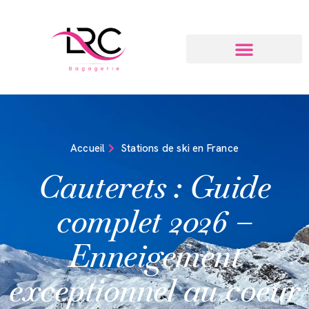
Accueil
Stations de ski en France
Cauterets : Guide
complet 2026 –
Enneigement
exceptionnel au coeur