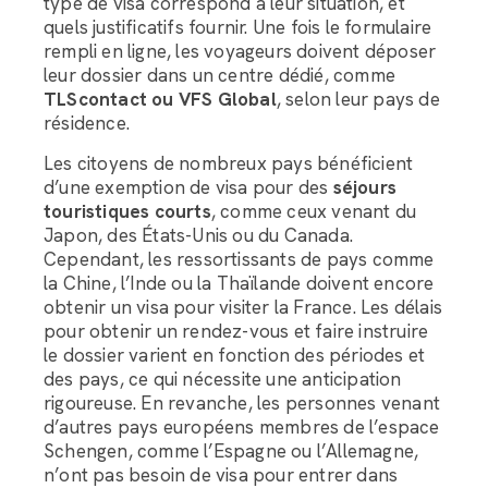
type de visa correspond à leur situation, et
quels justificatifs fournir. Une fois le formulaire
rempli en ligne, les voyageurs doivent déposer
leur dossier dans un centre dédié, comme
TLScontact ou VFS Global
, selon leur pays de
résidence.
Les citoyens de nombreux pays bénéficient
d’une exemption de visa pour des
séjours
touristiques courts
, comme ceux venant du
Japon, des États-Unis ou du Canada.
Cependant, les ressortissants de pays comme
la Chine, l’Inde ou la Thaïlande doivent encore
obtenir un visa pour visiter la France. Les délais
pour obtenir un rendez-vous et faire instruire
le dossier varient en fonction des périodes et
des pays, ce qui nécessite une anticipation
rigoureuse. En revanche, les personnes venant
d’autres pays européens membres de l’espace
Schengen, comme l’Espagne ou l’Allemagne,
n’ont pas besoin de visa pour entrer dans