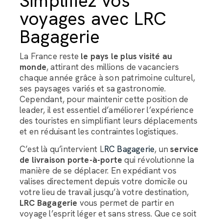
Simplifiez vos
voyages avec LRC
Bagagerie
La France reste
le pays le plus visité au
monde
, attirant des millions de vacanciers
chaque année grâce à son patrimoine culturel,
ses paysages variés et sa gastronomie.
Cependant, pour maintenir cette position de
leader, il est essentiel d’améliorer l’expérience
des touristes en simplifiant leurs déplacements
et en réduisant les contraintes logistiques.
C’est là qu’intervient L
RC Bagagerie
, un
service
de livraison porte-à-porte
qui révolutionne la
manière de se déplacer. En expédiant vos
valises directement depuis votre domicile ou
votre lieu de travail jusqu’à votre destination,
LRC Bagagerie
vous permet de partir en
voyage l’esprit léger et sans stress. Que ce soit