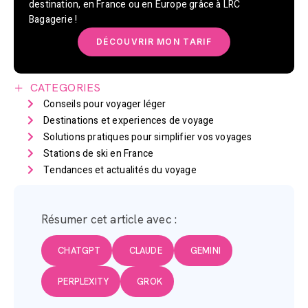
destination, en France ou en Europe grâce à LRC
Bagagerie !
DÉCOUVRIR MON TARIF
CATEGORIES
Conseils pour voyager léger
Destinations et experiences de voyage
Solutions pratiques pour simplifier vos voyages
Stations de ski en France
Tendances et actualités du voyage
Résumer cet article avec :
CHATGPT
CLAUDE
GEMINI
PERPLEXITY
GROK