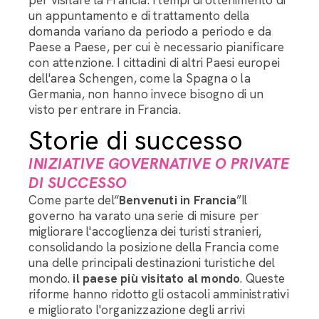
un appuntamento e di trattamento della
domanda variano da periodo a periodo e da
Paese a Paese, per cui è necessario pianificare
con attenzione. I cittadini di altri Paesi europei
dell'area Schengen, come la Spagna o la
Germania, non hanno invece bisogno di un
visto per entrare in Francia.
Storie di successo
INIZIATIVE GOVERNATIVE O PRIVATE
DI SUCCESSO
Come parte del“
Benvenuti in Francia
”Il
governo ha varato una serie di misure per
migliorare l'accoglienza dei turisti stranieri,
consolidando la posizione della Francia come
una delle principali destinazioni turistiche del
mondo.
il paese più visitato al mondo
. Queste
riforme hanno ridotto gli ostacoli amministrativi
e migliorato l'organizzazione degli arrivi