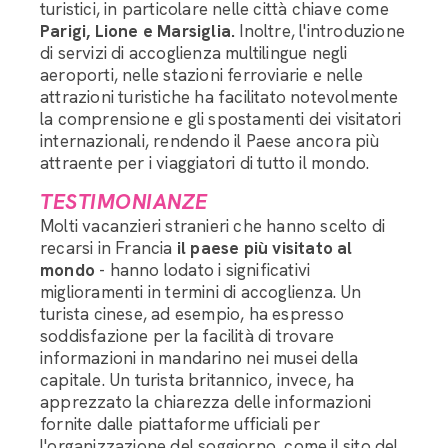
turistici, in particolare nelle città chiave come
Parigi, Lione e Marsiglia.
Inoltre, l'introduzione
di servizi di accoglienza multilingue negli
aeroporti, nelle stazioni ferroviarie e nelle
attrazioni turistiche ha facilitato notevolmente
la comprensione e gli spostamenti dei visitatori
internazionali, rendendo il Paese ancora più
attraente per i viaggiatori di tutto il mondo.
TESTIMONIANZE
Molti vacanzieri stranieri che hanno scelto di
recarsi in Francia
il paese più visitato al
mondo
- hanno lodato i significativi
miglioramenti in termini di accoglienza. Un
turista cinese, ad esempio, ha espresso
soddisfazione per la facilità di trovare
informazioni in mandarino nei musei della
capitale. Un turista britannico, invece, ha
apprezzato la chiarezza delle informazioni
fornite dalle piattaforme ufficiali per
l'organizzazione del soggiorno, come il sito del