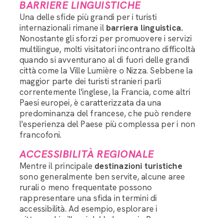
BARRIERE LINGUISTICHE
Una delle sfide più grandi per i turisti
internazionali rimane il
barriera linguistica.
Nonostante gli sforzi per promuovere i servizi
multilingue, molti visitatori incontrano difficoltà
quando si avventurano al di fuori delle grandi
città come la Ville Lumière o Nizza. Sebbene la
maggior parte dei turisti stranieri parli
correntemente l'inglese, la Francia, come altri
Paesi europei, è caratterizzata da una
predominanza del francese, che può rendere
l'esperienza del Paese più complessa per i non
francofoni.
ACCESSIBILITÀ REGIONALE
Mentre il principale
destinazioni turistiche
sono generalmente ben servite, alcune aree
rurali o meno frequentate possono
rappresentare una sfida in termini di
accessibilità. Ad esempio, esplorare i