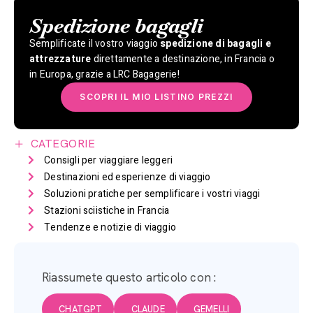
Spedizione bagagli
Semplificate il vostro viaggio
spedizione di bagagli e
attrezzature
direttamente a destinazione, in Francia o
in Europa, grazie a LRC Bagagerie!
SCOPRI IL MIO LISTINO PREZZI
CATEGORIE
Consigli per viaggiare leggeri
Destinazioni ed esperienze di viaggio
Soluzioni pratiche per semplificare i vostri viaggi
Stazioni sciistiche in Francia
Tendenze e notizie di viaggio
Riassumete questo articolo con :
CHATGPT
CLAUDE
GEMELLI