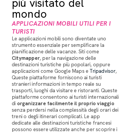
più visitato del
mondo
APPLICAZIONI MOBILI UTILI PER I
TURISTI
Le applicazioni mobili sono diventate uno
strumento essenziale per semplificare la
pianificazione delle vacanze. Siti come
Citymapper
, per la navigazione delle
destinazioni turistiche più popolari, oppure
applicazioni come Google Maps e
Tripadvisor
,
Queste piattaforme forniscono ai turisti
stranieri informazioni in tempo reale su
trasporti, luoghi da visitare e ristoranti. Queste
piattaforme consentono ai turisti internazionali
di
organizzare facilmente il proprio viaggio
senza perdersi nella complessità degli orari dei
treni o degli itinerari complicati. Le app
dedicate alle destinazioni turistiche francesi
possono essere utilizzate anche per scoprire i