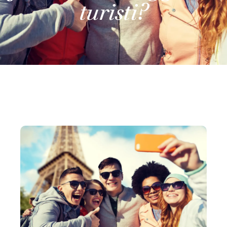
turisti?