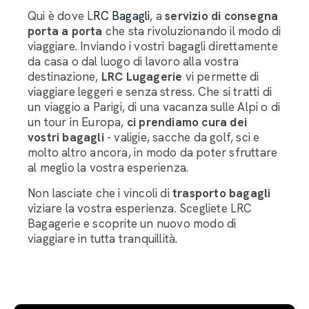
Qui è dove L
RC Bagagli
, a
servizio di consegna
porta a porta
che sta rivoluzionando il modo di
viaggiare. Inviando i vostri bagagli direttamente
da casa o dal luogo di lavoro alla vostra
destinazione,
LRC Lugagerie
vi permette di
viaggiare leggeri e senza stress. Che si tratti di
un viaggio a Parigi, di una vacanza sulle Alpi o di
un tour in Europa,
ci prendiamo cura dei
vostri bagagli
- valigie, sacche da golf, sci e
molto altro ancora, in modo da poter sfruttare
al meglio la vostra esperienza.
Non lasciate che i vincoli di
trasporto bagagli
viziare la vostra esperienza. Scegliete LRC
Bagagerie e scoprite un nuovo modo di
viaggiare in tutta tranquillità.