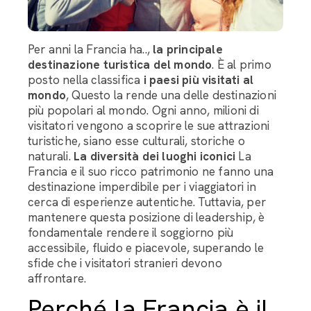
Per anni la Francia ha..,
la principale
destinazione turistica del mondo
. È al primo
posto nella classifica
i paesi più visitati al
mondo
, Questo la rende una delle destinazioni
più popolari al mondo. Ogni anno, milioni di
visitatori vengono a scoprire le sue attrazioni
turistiche, siano esse culturali, storiche o
naturali.
La diversità dei luoghi iconici
La
Francia e il suo ricco patrimonio ne fanno una
destinazione imperdibile per i viaggiatori in
cerca di esperienze autentiche. Tuttavia, per
mantenere questa posizione di leadership, è
fondamentale rendere il soggiorno più
accessibile, fluido e piacevole, superando le
sfide che i visitatori stranieri devono
affrontare.
Perché la Francia è il