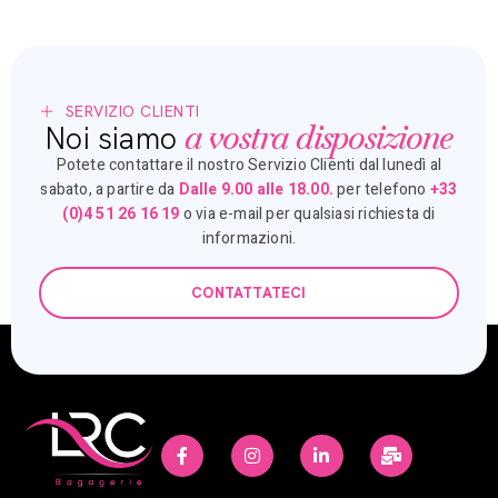
SERVIZIO CLIENTI
a vostra disposizione
Noi siamo
Potete contattare il nostro Servizio Clienti dal lunedì al
sabato, a partire da
Dalle 9.00 alle 18.00.
per telefono
+33
(0)4 51 26 16 19
o via e-mail per qualsiasi richiesta di
informazioni.
CONTATTATECI
Español