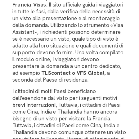
Francia-Visas.
Il sito ufficiale guida i viaggiatori
in tutte le fasi, dalla verifica della necessità di
un visto alla presentazione e al monitoraggio
della domanda. Utilizzando lo strumento «Visa
Assistant», i richiedenti possono determinare
se è necessario un visto, quale tipo di visto è
adatto alla loro situazione e quali documenti di
supporto devono fornire. Una volta compilato
il modulo online, i viaggiatori devono
presentare la domanda a un centro dedicato,
ad esempio
TLScontact o VFS Global
, a
seconda del Paese di residenza.
I cittadini di molti Paesi beneficiano
dell'esenzione dal visto per i seguenti motivi
brevi interruzioni
, Tuttavia, i cittadini di Paesi
come Cina, India e Thailandia hanno ancora
bisogno di un visto per visitare la Francia.
Tuttavia, i cittadini di Paesi come Cina, India e
Thailandia devono comunque ottenere un visto
per visitare la Francia. I tempi di ottenimento di