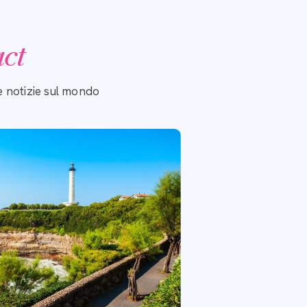
act
 e notizie sul mondo