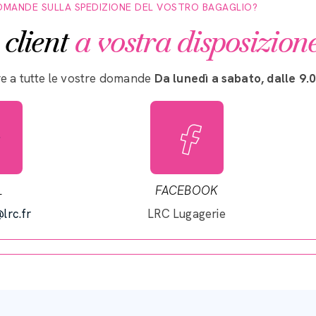
OMANDE SULLA SPEDIZIONE DEL VOSTRO BAGAGLIO?
 client
a vostra disposizion
re a tutte le vostre domande
Da lunedì a sabato, dalle 9.0
L
FACEBOOK
lrc.fr
LRC Lugagerie