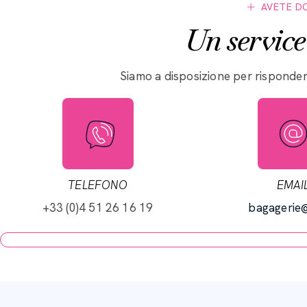
AVETE D
Un service
Siamo a disposizione per risponde
TELEFONO
EMAI
+33 (0)4 51 26 16 19
bagagerie@