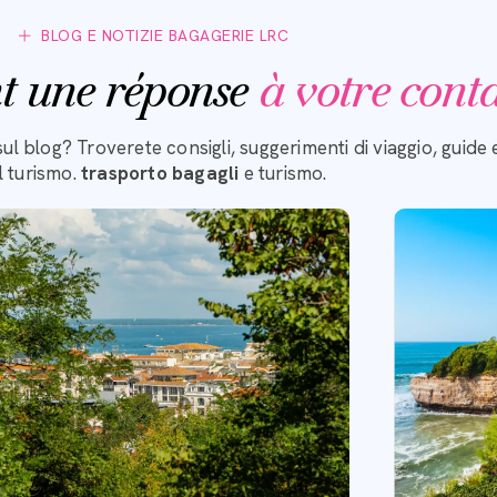
BLOG E NOTIZIE BAGAGERIE LRC
t une réponse
à votre cont
sul blog? Troverete consigli, suggerimenti di viaggio, guide
l turismo.
trasporto bagagli
e turismo.