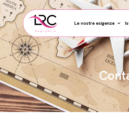
Le vostre esigenze
Is
Cont