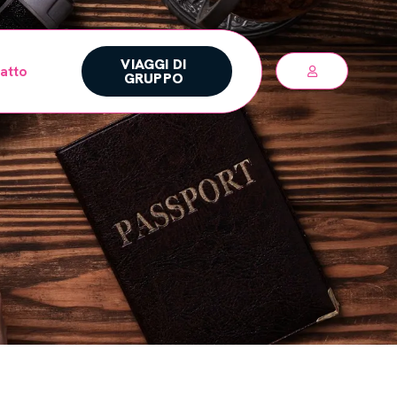
VIAGGI DI
atto
GRUPPO