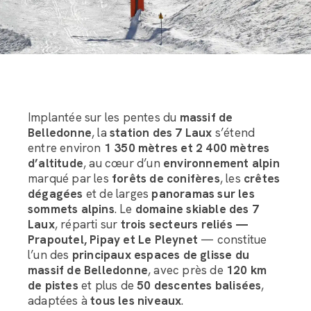
Implantée sur les pentes du
massif de
Belledonne
, la
station des 7 Laux
s’étend
entre environ
1 350 mètres et 2 400 mètres
d’altitude
, au cœur d’un
environnement alpin
marqué par les
forêts de conifères
, les
crêtes
dégagées
et de larges
panoramas sur les
sommets alpins
. Le
domaine skiable des 7
Laux
, réparti sur
trois secteurs reliés —
Prapoutel, Pipay et Le Pleynet
— constitue
l’un des
principaux espaces de glisse du
massif de Belledonne
, avec près de
120 km
de pistes
et plus de
50 descentes balisées
,
adaptées à
tous les niveaux
.