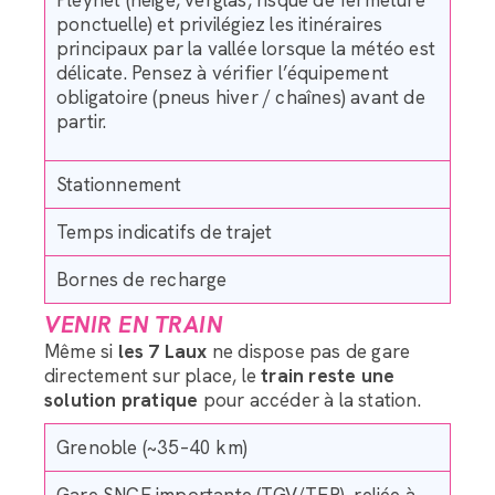
Pleynet (neige, verglas, risque de fermeture
ponctuelle) et privilégiez les itinéraires
principaux par la vallée lorsque la météo est
délicate. Pensez à vérifier l’équipement
obligatoire (pneus hiver / chaînes) avant de
partir.
Stationnement
Temps indicatifs de trajet
Bornes de recharge
VENIR EN TRAIN
Même si
les 7 Laux
ne dispose pas de gare
directement sur place, le
train reste une
solution pratique
pour accéder à la station.
Grenoble (~35–40 km)