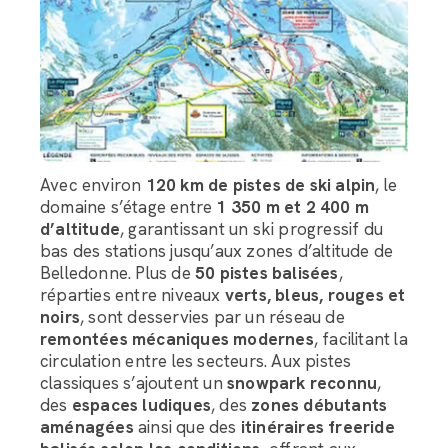
Avec environ
120 km de pistes de ski alpin
, le
domaine s’étage entre
1 350 m et 2 400 m
d’altitude
, garantissant un ski progressif du
bas des stations jusqu’aux zones d’altitude de
Belledonne. Plus de
50 pistes balisées
,
réparties entre niveaux
verts, bleus, rouges et
noirs
, sont desservies par un réseau de
remontées mécaniques modernes
, facilitant la
circulation entre les secteurs. Aux pistes
classiques s’ajoutent un
snowpark reconnu
,
des
espaces ludiques
, des
zones débutants
aménagées
ainsi que des
itinéraires freeride