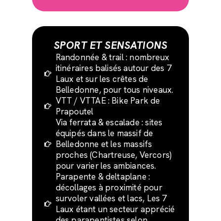
SPORT ET SENSATIONS
Randonnée & trail : nombreux
itinéraires balisés autour des 7
Laux et sur les crêtes de
Belledonne, pour tous niveaux.
VTT / VTTAE : Bike Park de
Prapoutel
Via ferrata & escalade : sites
équipés dans le massif de
Belledonne et les massifs
proches (Chartreuse, Vercors)
pour varier les ambiances.
Parapente & deltaplane :
décollages à proximité pour
survoler vallées et lacs, Les 7
Laux étant un secteur apprécié
des parapentistes selon