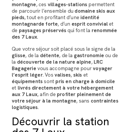
montagne
, ces
villages-stations
permettent
de parcourir l’ensemble du
domaine skis aux
pieds
, tout en profitant d’une
identité
montagnarde forte
, d’un
esprit convivial
et
de
paysages préservés
qui font la
renommée
des 7 Laux
.
Que votre séjour soit placé sous le signe de la
glisse
, de la
détente
, de la
gastronomie
ou de
la
découverte de la nature alpine
,
LRC
Bagagerie
vous accompagne pour
voyager
l’esprit léger
. Vos
valises
,
skis
et
équipements
sont
pris en charge à domicile
et
livrés directement à votre hébergement
aux 7 Laux
, afin de
profiter pleinement de
votre séjour à la montagne
, sans
contraintes
logistiques
.
Découvrir la station