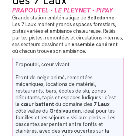
des 7 Laux
PRAPOUTEL - LE PLEYNET - PIPAY
Grande station emblématique de
Belledonne
,
Les 7 Laux marient grands espaces forestiers,
pistes variées et ambiance chaleureuse. Reliés
par les pistes, remontées et circulations internes,
ses secteurs dessinent un
ensemble
cohérent
où chacun trouve son ambiance.
Prapoutel, cœur vivant
Front de neige animé, remontées
mécaniques, locations de matériel,
restaurants, bars, écoles de ski, zones
débutants, tapis et espaces ludiques : c’est
le
cœur
battant
du domaine des
7 Laux
côté vallée du
Grésivaudan
, idéal pour les
familles et les séjours « ski aux pieds ». Les
descentes serpentent entre forêts et
clairières, avec des
vues
ouvertes sur la