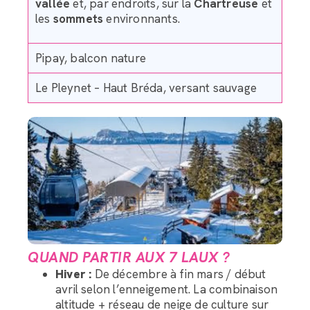
vallée
et, par endroits, sur la
Chartreuse
et
les
sommets
environnants.
Pipay, balcon nature
Le Pleynet – Haut Bréda, versant sauvage
QUAND PARTIR AUX 7 LAUX ?
Hiver :
De décembre à fin mars / début
avril selon l’enneigement. La combinaison
altitude + réseau de neige de culture sur