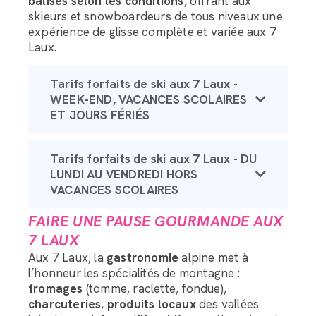
balisés selon les conditions
, offrant aux
skieurs et snowboardeurs de tous niveaux une
expérience de glisse complète et variée aux 7
Laux.
Tarifs forfaits de ski aux 7 Laux -
WEEK-END, VACANCES SCOLAIRES
ET JOURS FÉRIÉS
Tarifs forfaits de ski aux 7 Laux - DU
LUNDI AU VENDREDI HORS
VACANCES SCOLAIRES
FAIRE UNE PAUSE GOURMANDE AUX
7 LAUX
Aux 7 Laux, la
gastronomie
alpine met à
l’honneur les spécialités de montagne :
fromages
(tomme, raclette, fondue),
charcuteries
,
produits locaux
des vallées