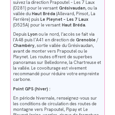
suivez la direction Prapoutel – Les 7 Laux
(D281) pour le versant
Grésivaudan
, ou la
vallée du
Haut Bréda
(Allevard, Pinsot, La
Ferrière) puis
Le Pleynet – Les 7 Laux
(D525A) pour le versant
Haut Bréda
.
Depuis
Lyon
ou le nord, l’accès se fait via
l’A48 puis l’A41 en direction de
Grenoble
/
Chambéry
, sortie vallée du Grésivaudan,
avant de monter vers Prapoutel ou le
Pleynet. Les routes offrent de superbes
panoramas sur Belledonne, la Chartreuse et
la vallée. Le covoiturage est vivement
recommandé pour réduire votre empreinte
carbone.
Point GPS (hiver) :
En période hivernale, renseignez-vous sur
les conditions de circulation des routes de
montagne vers Prapoutel, Pipay et Le