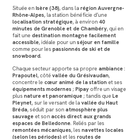
Située en
Isère (38)
, dans la
région Auvergne-
Rhône-Alpes
, la station bénéficie d’une
localisation stratégique
, à environ
40
minutes de Grenoble et de Chambéry
, qui en
fait une
destination montagne facilement
accessible
, idéale pour un
séjour en famille
comme pour les
passionnés de ski et de
snowboard
.
Chaque secteur apporte sa propre
ambiance
:
Prapoutel
, côté
vallée du Grésivaudan
,
concentre le
cœur animé de la station
et ses
équipements modernes
;
Pipay
offre un visage
plus
nature et panoramique
; tandis que
Le
Pleynet
, sur le versant de la
vallée du Haut
Bréda
, séduit par son
atmosphère plus
sauvage
et son
accès direct aux grands
espaces de Belledonne
. Reliés par les
remontées mécaniques
, les
navettes locales
(selon les périodes)
et les
routes de