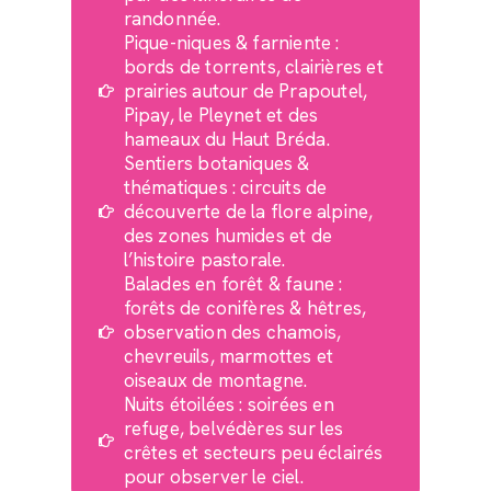
randonnée.
Pique-niques & farniente :
bords de torrents, clairières et
prairies autour de Prapoutel,
Pipay, le Pleynet et des
hameaux du Haut Bréda.
Sentiers botaniques &
thématiques : circuits de
découverte de la flore alpine,
des zones humides et de
l’histoire pastorale.
Balades en forêt & faune :
forêts de conifères & hêtres,
observation des chamois,
chevreuils, marmottes et
oiseaux de montagne.
Nuits étoilées : soirées en
refuge, belvédères sur les
crêtes et secteurs peu éclairés
pour observer le ciel.