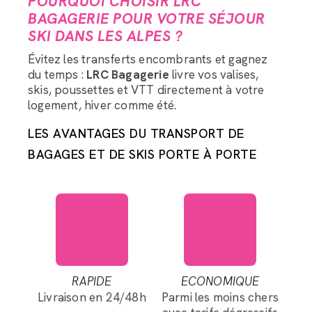
POURQUOI CHOISIR LRC
BAGAGERIE POUR VOTRE SÉJOUR
SKI DANS LES ALPES ?
Évitez les transferts encombrants et gagnez
du temps :
LRC Bagagerie
livre vos valises,
skis, poussettes et VTT directement à votre
logement, hiver comme été.
LES AVANTAGES DU TRANSPORT DE
BAGAGES ET DE SKIS PORTE À PORTE
RAPIDE
ECONOMIQUE
Livraison en 24/48h
Parmi les moins chers
avec tarifs dégressifs