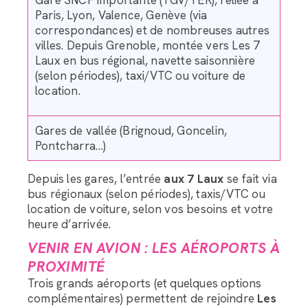
Gare SNCF importante (TGV/TER), reliée à
Paris, Lyon, Valence, Genève (via
correspondances) et de nombreuses autres
villes. Depuis Grenoble, montée vers Les 7
Laux en bus régional, navette saisonnière
(selon périodes), taxi/VTC ou voiture de
location.
Gares de vallée (Brignoud, Goncelin,
Pontcharra…)
Depuis les gares, l’entrée
aux 7 Laux
se fait via
bus régionaux (selon périodes), taxis/VTC ou
location de voiture, selon vos besoins et votre
heure d’arrivée.
VENIR EN AVION : LES AÉROPORTS À
PROXIMITÉ
Trois grands aéroports (et quelques options
complémentaires) permettent de rejoindre
Les