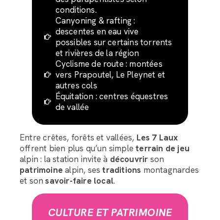
conditions.
Canyoning & rafting :
descentes en eau vive
possibles sur certains torrents
et rivières de la région
Cyclisme de route : montées
vers Prapoutel, Le Pleynet et
autres cols
Équitation : centres équestres
de vallée
Entre crêtes, forêts et vallées,
Les 7 Laux
offrent bien plus qu’un simple
terrain de jeu
alpin : la station invite à
découvrir
son
patrimoine
alpin, ses
traditions
montagnardes
et son
savoir-faire local
.
CULTURE ET PATRIMOINE