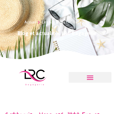
Accueil
Les Actualités LRC Bagagerie
Blog et actualités LRC Bagagerie