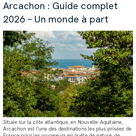
Arcachon : Guide complet
2026 – Un monde à part
Située sur la côte atlantique, en Nouvelle-Aquitaine,
Arcachon est l’une des destinations les plus prisées de
France pour les voyageurs en quête de nature, de