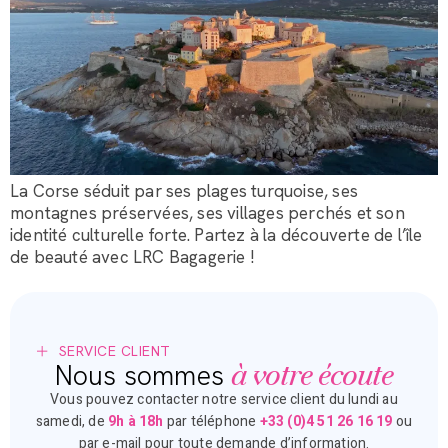
La Corse séduit par ses plages turquoise, ses
montagnes préservées, ses villages perchés et son
identité culturelle forte. Partez à la découverte de l’île
de beauté avec LRC Bagagerie !
SERVICE CLIENT
à votre écoute
Nous sommes
Vous pouvez contacter notre service client du lundi au
samedi, de
9h à 18h
par téléphone
+33 (0)4 51 26 16 19
ou
par e-mail pour toute demande d’information.