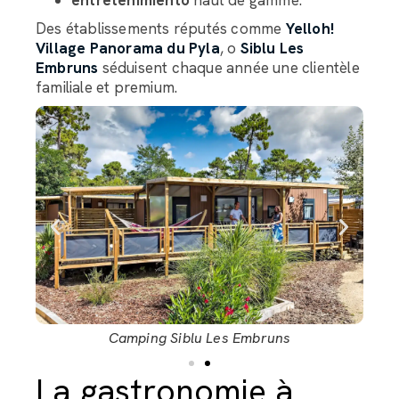
entretenimiento
haut de gamme.
Des établissements réputés comme
Yelloh!
Village Panorama du Pyla
, o
Siblu Les
Embruns
séduisent chaque année une clientèle
familiale et premium.
Camping Siblu Les Embruns
La gastronomie à