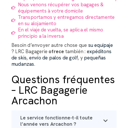
Nous venons récupérer vos bagages &
équipements à votre domicile
Transportamos y entregamos directamente
en su alojamiento
En el viaje de vuelta, se aplica el mismo
principio a la inversa
Besoin d’envoyer autre chose que
su equipaje
? LRC Bagagerie
ofrece
también :
expéditons
de skis
,
envío de palos de golf
, y
pequeñas
mudanzas
.
Questions fréquentes
– LRC Bagagerie
Arcachon
Le service fonctionne-t-il toute
l’année vers Arcachon ?