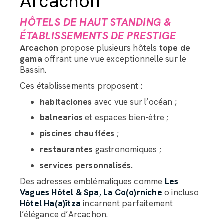
Arcachon
HÔTELS DE HAUT STANDING &
ÉTABLISSEMENTS DE PRESTIGE
Arcachon
propose plusieurs hôtels
tope de
gama
offrant une vue exceptionnelle sur le
Bassin.
Ces établissements proposent :
habitaciones
avec vue sur l’océan ;
balnearios
et espaces bien-être ;
piscines chauffées
;
restaurantes
gastronomiques ;
services personnalisés.
Des adresses emblématiques comme
Les
Vagues Hôtel & Spa
,
La Co(o)rniche
o incluso
Hôtel Ha(a)ïtza
incarnent parfaitement
l’élégance d’Arcachon.