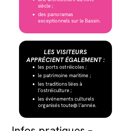
siècle ;
des panoramas
exceptionnels sur le Bassin.
LES VISITEURS
APPRÉCIENT ÉGALEMENT :
les ports ostréicoles ;
le patrimoine maritime ;
les traditions liées à
l’ostréiculture ;
les événements culturels
organisés toute@ l’année.
Infos pratiques –