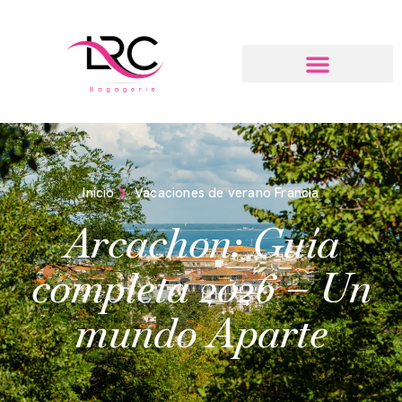
Inicio
Vacaciones de verano Francia
Arcachon: Guía
completa 2026 – Un
mundo Aparte