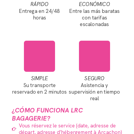
RÁPIDO
ECONÓMICO
Entrega en 24/48
Entre las más baratas
horas
con tarifas
escalonadas
SIMPLE
SEGURO
Su transporte
Asistencia y
reservado en 2 minutos
supervisión en tiempo
real
¿CÓMO FUNCIONA LRC
BAGAGERIE?
Vous réservez le service (date, adresse de
départ, adresse d’hébergement à Arcachon)