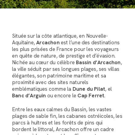
Située sur la côte atlantique, en Nouvelle-
Aquitaine,
Arcachon
est l’une des destinations
les plus prisées de France pour les voyageurs
en quête de nature, de prestige et d’évasion.
Nichée au cœur du célèbre
Bassin d’Arcachon
,
la ville séduit par ses longues plages, ses villas
élégantes, son patrimoine maritime et sa
proximité avec des sites naturels
emblématiques comme la
Dune du Pilat
, el
Banc d’Arguin
ou encore le
Cap Ferret
.
Entre les eaux calmes du Bassin, les vastes
plages de sable fin, les cabanes ostréicoles, les
parcs à huîtres et les forêts de pins qui
bordent le littoral, Arcachon offre un cadre