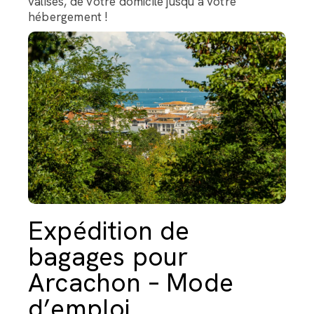
valises, de votre domicile jusqu’à votre
hébergement !
Expédition de
bagages pour
Arcachon – Mode
d’emploi