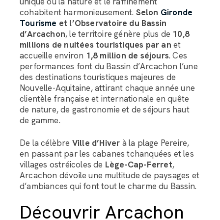
unique où la nature et le raffinement
cohabitent harmonieusement.
Selon
Gironde
Tourisme
et l’Observatoire du Bassin
d’Arcachon
, le territoire génère plus de
10,8
millions de nuitées touristiques par an
et
accueille environ
1,8 million de séjours
. Ces
performances font du Bassin d’Arcachon l’une
des destinations touristiques majeures de
Nouvelle-Aquitaine, attirant chaque année une
clientèle française et internationale en quête
de nature, de gastronomie et de séjours haut
de gamme.
De la célèbre
Ville d’Hiver
à la plage Pereire,
en passant par les cabanes tchanquées et les
villages ostréicoles de
Lège-Cap-Ferret
,
Arcachon dévoile une multitude de paysages et
d’ambiances qui font tout le charme du Bassin.
Découvrir Arcachon