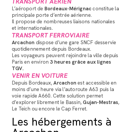
TRANSPORT AÉRIEN
L’aéroport de
Bordeaux-Mérignac
constitue la
principale porte d’entrée aérienne.
Il propose de nombreuses liaisons nationales
et internationales.
TRANSPORT FERROVIAIRE
Arcachon
dispose d’une gare SNCF desservie
quotidiennement depuis Bordeaux.
Les voyageurs peuvent rejoindre la ville depuis
Paris en environ
3 heures grâce aux lignes
TGV.
VENIR EN VOITURE
Depuis Bordeaux,
Arcachon
est accessible en
moins d’une heure via l’autoroute A63 puis la
voie rapide A660. Cette solution permet
d’explorer librement le Bassin,
Gujan-Mestras
,
Le Teich ou encore le Cap Ferret.
Les hébergements à