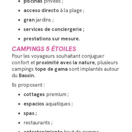
piscinas
privées ;
acceso directo
à la plage ;
gran
jardins ;
services de conciergerie ;
prestations sur mesure.
CAMPINGS 5 ÉTOILES
Pour les voyageurs souhaitant conjuguer
confort et
proximité avec la nature
, plusieurs
campings
tope de gama
sont implantés autour
du
Bassin.
Ils proposent :
cottages
premium ;
espacios
aquatiques ;
spas ;
restaurants ;