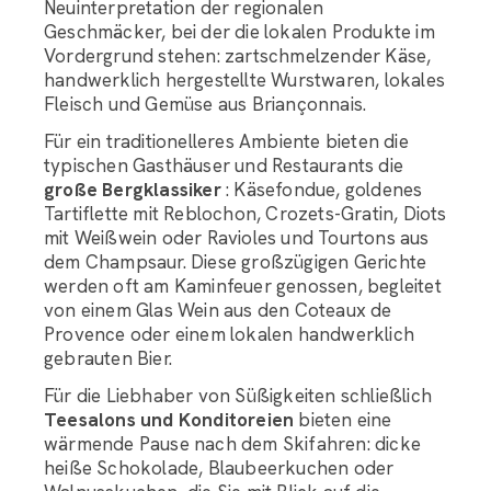
Neuinterpretation der regionalen
Geschmäcker, bei der die lokalen Produkte im
Vordergrund stehen: zartschmelzender Käse,
handwerklich hergestellte Wurstwaren, lokales
Fleisch und Gemüse aus Briançonnais.
Für ein traditionelleres Ambiente bieten die
typischen Gasthäuser und Restaurants die
große Bergklassiker
: Käsefondue, goldenes
Tartiflette mit Reblochon, Crozets-Gratin, Diots
mit Weißwein oder Ravioles und Tourtons aus
dem Champsaur. Diese großzügigen Gerichte
werden oft am Kaminfeuer genossen, begleitet
von einem Glas Wein aus den Coteaux de
Provence oder einem lokalen handwerklich
gebrauten Bier.
Für die Liebhaber von Süßigkeiten schließlich
Teesalons und Konditoreien
bieten eine
wärmende Pause nach dem Skifahren: dicke
heiße Schokolade, Blaubeerkuchen oder