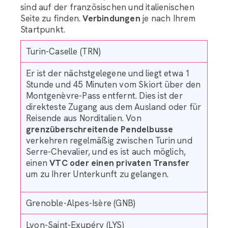
sind auf der französischen und italienischen
Seite zu finden.
Verbindungen
je nach Ihrem
Startpunkt.
Turin-Caselle (TRN)
Er ist der nächstgelegene und liegt etwa 1
Stunde und 45 Minuten vom Skiort über den
Montgenèvre-Pass entfernt. Dies ist der
direkteste Zugang aus dem Ausland oder für
Reisende aus Norditalien. Von
grenzüberschreitende Pendelbusse
verkehren regelmäßig zwischen Turin und
Serre-Chevalier, und es ist auch möglich,
einen
VTC oder einen privaten Transfer
um zu Ihrer Unterkunft zu gelangen.
Grenoble-Alpes-Isère (GNB)
Lyon-Saint-Exupéry (LYS)