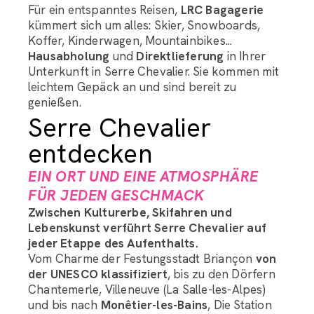
Für ein entspanntes Reisen,
LRC Bagagerie
kümmert sich um alles: Skier, Snowboards,
Koffer, Kinderwagen, Mountainbikes...
Hausabholung
und
Direktlieferung
in Ihrer
Unterkunft in Serre Chevalier. Sie kommen mit
leichtem Gepäck an und sind bereit zu
genießen.
Serre Chevalier
entdecken
EIN ORT UND EINE ATMOSPHÄRE
FÜR JEDEN GESCHMACK
Zwischen Kulturerbe, Skifahren und
Lebenskunst verführt Serre Chevalier auf
jeder Etappe des Aufenthalts.
Vom Charme der Festungsstadt Briançon
von
der UNESCO klassifiziert
, bis zu den Dörfern
Chantemerle, Villeneuve (La Salle-les-Alpes)
und bis nach
Monêtier-les-Bains
, Die Station