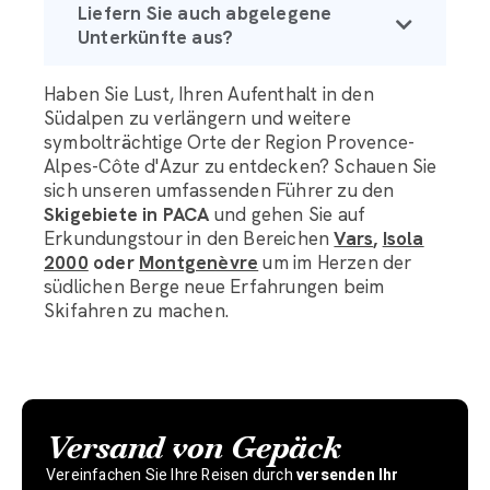
Liefern Sie auch abgelegene
Unterkünfte aus?
Haben Sie Lust, Ihren Aufenthalt in den
Südalpen zu verlängern und weitere
symbolträchtige Orte der Region Provence-
Alpes-Côte d'Azur zu entdecken? Schauen Sie
sich unseren umfassenden Führer zu den
Skigebiete in PACA
und gehen Sie auf
Erkundungstour in den Bereichen
Vars
,
Isola
2000
oder
Montgenèvre
um im Herzen der
südlichen Berge neue Erfahrungen beim
Skifahren zu machen.
Versand von Gepäck
Vereinfachen Sie Ihre Reisen durch
versenden Ihr