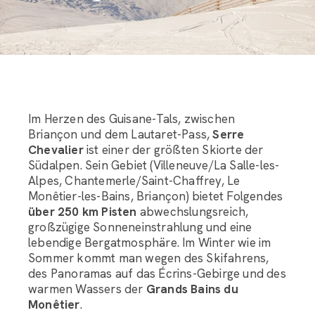
Im Herzen des Guisane-Tals, zwischen
Briançon und dem Lautaret-Pass,
Serre
Chevalier
ist einer der größten Skiorte der
Südalpen. Sein Gebiet (Villeneuve/La Salle-les-
Alpes, Chantemerle/Saint-Chaffrey, Le
Monêtier-les-Bains, Briançon) bietet Folgendes
über 250 km Pisten
abwechslungsreich,
großzügige Sonneneinstrahlung und eine
lebendige Bergatmosphäre. Im Winter wie im
Sommer kommt man wegen des Skifahrens,
des Panoramas auf das Écrins-Gebirge und des
warmen Wassers der
Grands Bains du
Monêtier
.