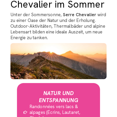
Chevalier im Sommer
Unter der Sommersonne,
Serre Chevalier
wird
zu einer Oase der Natur und der Erholung.
Outdoor-Aktivitäten, Thermalbäder und alpine
Lebensart bilden eine ideale Auszeit, um neue
Energie zu tanken.
NATUR UND
ENTSPANNUNG
Randonnées vers lacs &
alpages (Écrins, Lautaret,