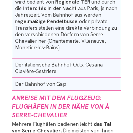
wird bedient von
Regionale TER
und durch
die
Intercités in der Nacht
aus Paris, je nach
Jahreszeit. Vom Bahnhof aus werden
regelmäßige Pendelbusse
oder private
Transfers stellen eine direkte Verbindung zu
den verschiedenen Dörfern von Serre
Chevalier her (Chantemerle, Villeneuve,
Monêtier-les-Bains).
Der italienische Bahnhof Oulx-Cesana-
Clavière-Sestriere
Der Bahnhof von Gap
ANREISE MIT DEM FLUGZEUG:
FLUGHÄFEN IN DER NÄHE VON À
SERRE-CHEVALIER
Mehrere Flughäfen bedienen leicht
das Tal
von Serre-Chevalier
, Die meisten von ihnen