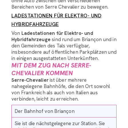
ohne Auto zwischen den verschiedenen
Bereichen von Serre Chevalier zu bewegen.
LADESTATIONEN FÜR ELEKTRO- UND
HYBRIDFAHRZEUGE
Von
Ladestationen für Elektro- und
Hybridfahrzeuge
sind rund um Briançon und in
den Gemeinden des Tals verfügbar,
insbesondere auf öffentlichen Parkplätzen und
in einigen ausgestatteten Unterkünften.
MIT DEM ZUG NACH SERRE-
CHEVALIER KOMMEN
Serre-Chevalier
ist über mehrere
nahegelegene Bahnhöfe, die den Ort sowohl
von Frankreich als auch von Italien aus
verbinden, leicht zu erreichen.
Der Bahnhof von Briançon
Sie ist die nächstgelegene zur Station. Sie