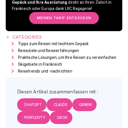
Gepäck und Ihre Ausrüstung
direkt an Ihren Zielort in
Frankreich oder Europa dank LRC Bagagerie!
MEINEN TARIF ENTDECKEN
CATEGORIES
Tipps zum Reisen mit leichtem Gepäck
Reiseziele und Reiseerfahrungen
Praktische Lösungen, um Ihre Reisen zu vereinfachen
Skigebiete in Frankreich
Reisetrends und -nachrichten
Diesen Artikel zusammenfassen mit :
CHATGPT
CLAUDE
GEMINI
PERPLEXITY
GROK