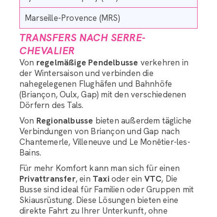
Marseille-Provence (MRS)
TRANSFERS NACH SERRE-
CHEVALIER
Von
regelmäßige Pendelbusse
verkehren in
der Wintersaison und verbinden die
nahegelegenen Flughäfen und Bahnhöfe
(Briançon, Oulx, Gap) mit den verschiedenen
Dörfern des Tals.
Von
Regionalbusse
bieten außerdem tägliche
Verbindungen von Briançon und Gap nach
Chantemerle, Villeneuve und Le Monêtier-les-
Bains.
Für mehr Komfort kann man sich für einen
Privattransfer
, ein
Taxi
oder ein
VTC
, Die
Busse sind ideal für Familien oder Gruppen mit
Skiausrüstung. Diese Lösungen bieten eine
direkte Fahrt zu Ihrer Unterkunft, ohne