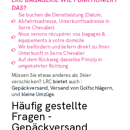
DAS?
Sie buchen die Dienstleistung (Datum,
Abfahrtsadresse, Unterkunftsadresse in
Serre Chevalier)
Nous venons récupérer vos bagages &
équipements à votre domicile
Wir befördern und liefern direkt zu Ihrer
Unterkunft in Serre Chevalier
Auf dem Rückweg dasselbe Prinzip in
umgekehrter Richtung
Müssen Sie etwas anderes als Skier
verschicken? LRC
bietet
auch :
Gepäckversand
,
Versand von Golfschlägern
,
und
kleine Umzüge
.
Häufig gestellte
Fragen -
Gepäckversand