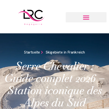
Startseite
Skigebiete in Frankreich
Serre Chevalier :
Guide complet 2026 –
Station iconique des
Alpes du Sud