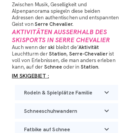
Zwischen Musik, Geselligkeit und
Alpenpanorama spiegeln diese beiden
Adressen den authentischen und entspannten
Geist von
Serre Chevalier.
AKTIVITÄTEN AUSSERHALB DES S
KISPORTS IN SERRE CHEVALIER
Auch wenn der
ski
bleibt die’
Aktivität
Leuchtturm der
Station
,
Serre-Chevalier
ist
voll von Erlebnissen, die man anders erleben
kann, auf der
Schnee
oder in
Station
.
IM SKIGEBIET :
Rodeln & Spielplätze Familie
Schneeschuhwandern
Fatbike auf Schnee