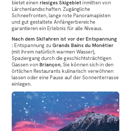
bietet einen
riesiges Skigebiet
inmitten von
Lärchenlandschaften. Zugängliche
Schneefronten, lange rote Panoramapisten
und gut gestaltete Anfängerbereiche
garantieren ein Erlebnis für alle Niveaus.
Nach dem Skifahren ist vor der Entspannung
:
Entspannung zu
Grands Bains du Monêtier
(mit ihrem natürlich warmen Wasser),
Spaziergang durch die geschichtsträchtigen
Gassen von
Briançon
, Sie können sich in den
örtlichen Restaurants kulinarisch verwöhnen
lassen oder eine Pause auf der Sonnenterrasse
einlegen.