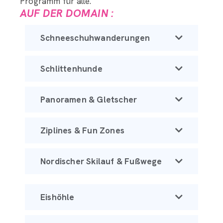
Programm für alle.
AUF DER DOMAIN :
Schneeschuhwanderungen
Schlittenhunde
Panoramen & Gletscher
Ziplines & Fun Zones
Nordischer Skilauf & Fußwege
Eishöhle