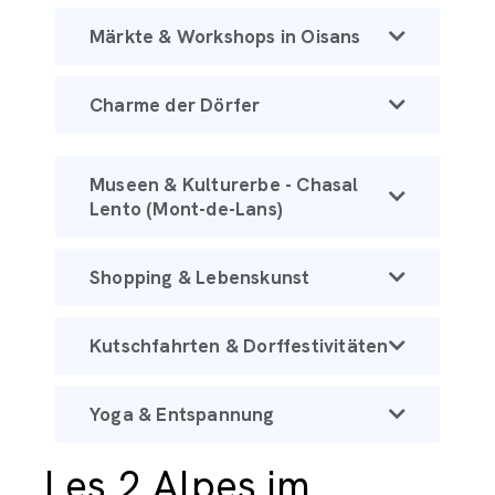
Märkte & Workshops in Oisans
Charme der Dörfer
Museen & Kulturerbe - Chasal
Lento (Mont-de-Lans)
Shopping & Lebenskunst
Kutschfahrten & Dorffestivitäten
Yoga & Entspannung
Les 2 Alpes im