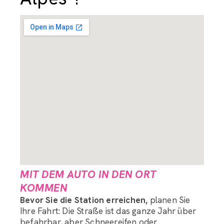
Gepäckaufbewahrung Assistant LRC
Guten Tag, wie kann ich Ihnen bei der Organisation des
Transports Ihres Gepäcks behilflich sein?
MIT DEM AUTO IN DEN ORT
KOMMEN
Bevor Sie die Station erreichen,
planen Sie
Ihre Fahrt: Die Straße ist das ganze Jahr über
befahrbar, aber Schneereifen oder