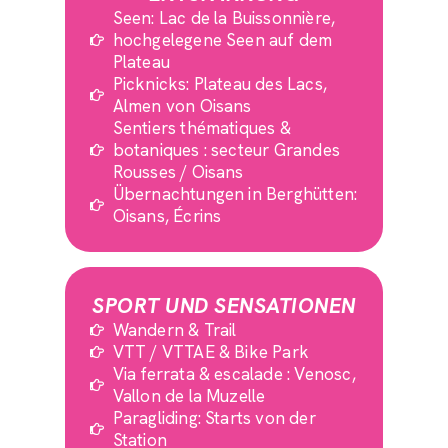
Seen: Lac de la Buissonnière,
hochgelegene Seen auf dem
Plateau
Picknicks: Plateau des Lacs,
Almen von Oisans
Sentiers thématiques &
botaniques : secteur Grandes
Rousses / Oisans
Übernachtungen in Berghütten:
Oisans, Écrins
SPORT UND SENSATIONEN
Wandern & Trail
VTT / VTTAE & Bike Park
Via ferrata & escalade : Venosc,
Vallon de la Muzelle
Paragliding: Starts von der
Station