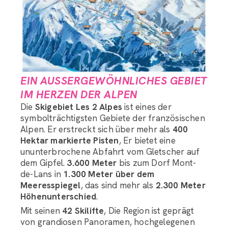
EIN AUSSERGEWÖHNLICHES GEBIET I
M HERZEN DER ALPEN
Die
Skigebiet Les 2 Alpes
ist eines der
symbolträchtigsten Gebiete der französischen
Alpen. Er erstreckt sich über mehr als
400
Hektar markierte Pisten
, Er bietet eine
ununterbrochene Abfahrt vom Gletscher auf
dem Gipfel.
3.600 Meter
bis zum Dorf Mont-
de-Lans in
1.300 Meter über dem
Meeresspiegel
, das sind mehr als
2.300 Meter
Höhenunterschied
.
Mit seinen
42 Skilifte
, Die Region ist geprägt
von grandiosen Panoramen, hochgelegenen