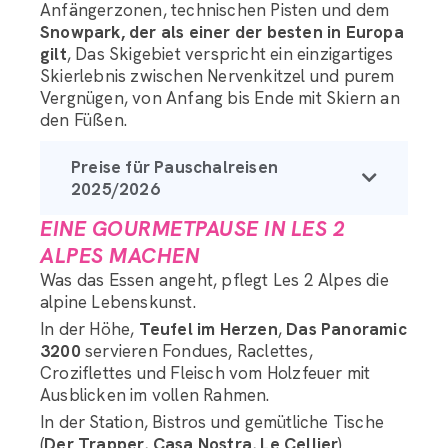
Anfängerzonen, technischen Pisten und dem
Snowpark, der als einer der besten in Europa
gilt
, Das Skigebiet verspricht ein einzigartiges
Skierlebnis zwischen Nervenkitzel und purem
Vergnügen, von Anfang bis Ende mit Skiern an
den Füßen.
Preise für Pauschalreisen
2025/2026
EINE GOURMETPAUSE IN LES 2
ALPES MACHEN
Was das Essen angeht, pflegt Les 2 Alpes die
alpine Lebenskunst.
In der Höhe,
Teufel im Herzen
,
Das Panoramic
3200
servieren Fondues, Raclettes,
Croziflettes und Fleisch vom Holzfeuer mit
Ausblicken im vollen Rahmen.
In der Station, Bistros und gemütliche Tische
(
Der Trapper
,
Casa Nostra
,
Le Cellier
)