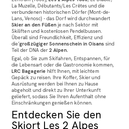
La Muzelle, Débutants/Les Crêtes und die
verbundenen historischen Dörfer (Mont-de-
Lans, Venosc) - das Dorf wird durchwandert
Skier an den Füßen
je nach Sektor mit
Skiliften und kostenlosen Pendelbussen.
Überall sind Freundlichkeit, Effizienz und
die’
großzügiger Sonnenschein in Oisans
sind
Teil der DNA der
2 Alpen.
Egal, ob Sie zum Skifahren, Entspannen, für
die Lebensart oder die Gastronomie kommen,
LRC Bagagerie
hilft Ihnen, mit leichtem
Gepäck zu reisen. Ihre Koffer, Skier und
Ausrüstung werden bei Ihnen zu Hause
abgeholt und direkt zu Ihrer Unterkunft
geliefert, sodass Sie Ihren Aufenthalt ohne
Einschränkungen genießen können.
Entdecken Sie den
Skiort Les 2 Alpes