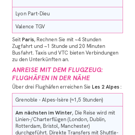
Lyon Part-Dieu
Valence TGV
Seit
Paris
, Rechnen Sie mit ~4 Stunden
Zugfahrt und ~1 Stunde und 20 Minuten
Busfahrt. Taxis und VTC bieten Verbindungen
zu den Unterkünften an.
ANREISE MIT DEM FLUGZEUG:
FLUGHÄFEN IN DER NÄHE
Über drei Flughäfen erreichen Sie
Les 2 Alpes
:
Grenoble - Alpes-Isère (≈1,5 Stunden)
Am nächsten im Winter
, Die Reise wird mit
Linien-/Charterflügen (London, Dublin,
Rotterdam, Bristol, Manchester)
durchgeführt. Direkte Transfers mit Shuttle-