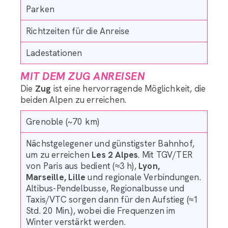
Parken
Richtzeiten für die Anreise
Ladestationen
MIT DEM ZUG ANREISEN
Die
Zug
ist eine hervorragende Möglichkeit, die
beiden Alpen zu erreichen.
Grenoble (~70 km)
Nächstgelegener und günstigster Bahnhof,
um zu erreichen
Les 2 Alpes
. Mit TGV/TER
von Paris aus bedient (≈3 h),
Lyon,
Marseille, Lille
und regionale Verbindungen.
Altibus-Pendelbusse, Regionalbusse und
Taxis/VTC sorgen dann für den Aufstieg (≈1
Std. 20 Min.), wobei die Frequenzen im
Winter verstärkt werden.