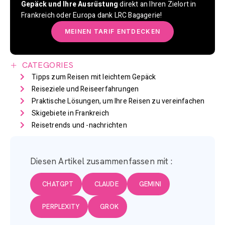
Gepäck und Ihre Ausrüstung
direkt an Ihren Zielort in
Frankreich oder Europa dank LRC Bagagerie!
MEINEN TARIF ENTDECKEN
CATEGORIES
Tipps zum Reisen mit leichtem Gepäck
Reiseziele und Reiseerfahrungen
Praktische Lösungen, um Ihre Reisen zu vereinfachen
Skigebiete in Frankreich
Reisetrends und -nachrichten
Diesen Artikel zusammenfassen mit :
CHATGPT
CLAUDE
GEMINI
PERPLEXITY
GROK