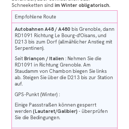
Schneeketten sind
im Winter obligatorisch.
Empfohlene Route
Autobahnen A48 / A480
bis Grenoble, dann
RD1091 Richtung Le Bourg-d'Oisans, und
D213 bis zum Dorf (allmählicher Anstieg mit
Serpentinen).
Seit
Briançon / Italien
: Nehmen Sie die
RD1091 in Richtung Grenoble. Am
Staudamm von Chambon biegen Sie links
ab. Steigen Sie über die D213 bis zur Station
auf.
GPS-Punkt (Winter) :
Einige Passstraßen können gesperrt
werden
(Lautaret/Galibier)
- überprüfen
Sie die Bedingungen.