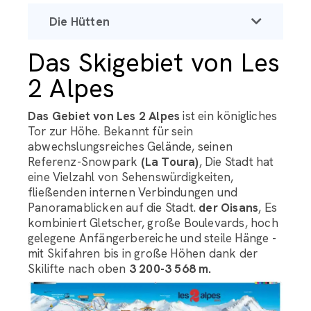
Die Hütten
Das Skigebiet von Les
2 Alpes
Das Gebiet von Les 2 Alpes
ist ein königliches
Tor zur Höhe. Bekannt für sein
abwechslungsreiches Gelände, seinen
Referenz-Snowpark
(La Toura)
, Die Stadt hat
eine Vielzahl von Sehenswürdigkeiten,
fließenden internen Verbindungen und
Panoramablicken auf die Stadt.
der Oisans
, Es
kombiniert Gletscher, große Boulevards, hoch
gelegene Anfängerbereiche und steile Hänge -
mit Skifahren bis in große Höhen dank der
Skilifte nach oben
3 200-3 568 m.