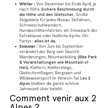
Winter :
Von Dezember bis Ende April, je
nach Höhe.
Sichere Beschneiung durch
die Höhe und den Gletscher
, Große
Skigebiete für jedes Niveau. Skifahren,
Schneeschuhwandern,
Hundeschlittenfahrten, ein Snowpark der
Extraklasse oder festliche Après-Ski-
Partys :
alles ist da.
Sommer :
Von Juni bis September
verändert der Berg sein Gesicht:
Wanderungen, Mountainbiking
(Bike Park
& Veranstaltungen wie Mountain of
Hell)
, Klettern, Klettersteige,
Gleitschirmfliegen, Bergseen und
Wildwassersport im Vénéon-Tal.
Les 2
Alpes
bleiben die ganze schöne
Jahreszeit über belebt.
Comment venir aux 2
Alpes ?