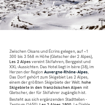
!
Zwischen Oisans und Écrins gelegen, auf ~1
300 bis 3 568 m Höhe (Gletscher der 2 Alpes),
Les 2 Alpes
vereint Skifahren, Berggeist und
XXL-Aussichten. Das Hotel liegt in Isère (38), im
Herzen der Region
Auvergne-Rhône-Alpes
,
Das Dorf gehört zum Skigebiet Les 2 Alpes,
einem der größten Skigebiete der Welt.
hohe
Skigebiete in den französischen Alpen
mit
Gletscher, der für Skifahrer zugänglich ist.
Besteht aus sich ergänzenden Stadtteilen -
Zentrum (1650),
Les 2 Alpes 1800
, Le Diable,