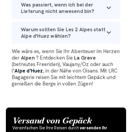
Was passiert, wenn ich bei der
Lieferung nicht anwesend bin?
Warum sollten Sie Les 2 Alpes statt
Alpe d'Huez wählen?
Wie wäre es, wenn Sie Ihr Abenteuer im Herzen
der
Alpen
? Entdecken Sie
La Grave
(betreutes Freeriden), Vaujany/Oz oder auch
l
’
Alpe d'Huez
, in der Nähe von Oisans. Mit LRC
Bagagerie reisen Sie mit leichtem Gepäck und
genießen die Berge in vollen Zügen!
Versand von Gepäck
Vereinfachen Sie Ihre Reisen durch
versenden Ihr