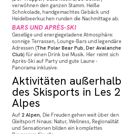
verwöhnen den ganzen Stamm. Heiße
Schokolade, handgemachtes Gebäck und
Heidelbeerkuchen runden die Nachmittage ab.
BARS UND APRÈS-SKI
Gesellige und energiegeladene Atmosphäre:
sonnige Terrassen, Lounge-Bars und legendäre
Adressen (
The Polar Bear Pub
,
Der Avalanche
Club
) für einen Drink bei Musik. Hier reimt sich
Après-Ski auf Party und gute Laune -
Panorama inklusive.
Aktivitäten außerhalb
des Skisports in Les 2
Alpes
Auf
2 Alpen
, Die Freuden gehen weit über den
Gleitsport hinaus: Natur, Wellness, Regionalität
und Sensationen bilden ein komplettes