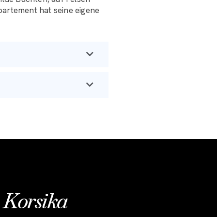
partement hat seine eigene
 Korsika