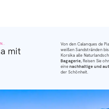
...
Von den Calanques de Pia
a mit
weißen Sandstränden bis
Korsika alle Naturlandsch
Bagagerie
, Reisen Sie o
eine
nachhaltige und au
der Schönheit.