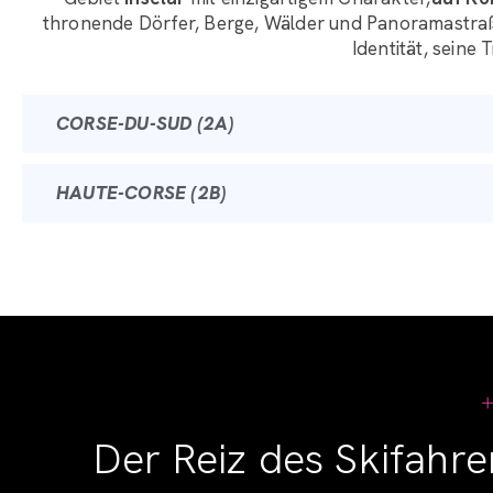
thronende Dörfer, Berge, Wälder und Panoramastr
Identität, seine
CORSE-DU-SUD (2A)
HAUTE-CORSE (2B)
Der Reiz des Skifahr