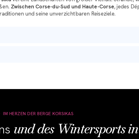
aßen.
Zwischen Corse-du-Sud und Haute-Corse
, jedes Dé
 Traditionen und seine unverzichtbaren Reiseziele.
IM HERZEN DER BERGE KORSIKAS
und des Wintersports in
ens