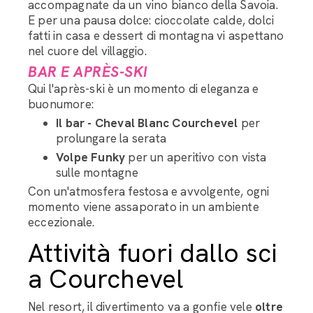
accompagnate da un vino bianco della Savoia.
E per una pausa dolce: cioccolate calde, dolci
fatti in casa e dessert di montagna vi aspettano
nel cuore del villaggio.
BAR E APRÈS-SKI
Qui l'après-ski è un momento di eleganza e
buonumore:
Il bar - Cheval Blanc Courchevel
per
prolungare la serata
Volpe Funky
per un aperitivo con vista
sulle montagne
Con un'atmosfera festosa e avvolgente, ogni
momento viene assaporato in un ambiente
eccezionale.
Attività fuori dallo sci
a Courchevel
Nel resort, il divertimento va a gonfie vele
oltre