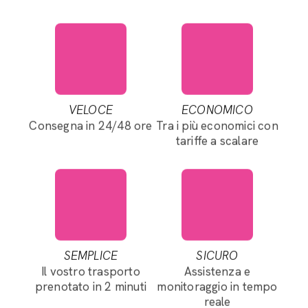
VELOCE
ECONOMICO
Consegna in 24/48 ore
Tra i più economici con
tariffe a scalare
SEMPLICE
SICURO
Il vostro trasporto
Assistenza e
prenotato in 2 minuti
monitoraggio in tempo
reale