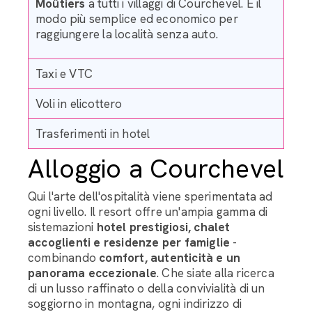
Moûtiers
a tutti i villaggi di Courchevel. È il
modo più semplice ed economico per
raggiungere la località senza auto.
Taxi e VTC
Voli in elicottero
Trasferimenti in hotel
Alloggio a Courchevel
Qui l'arte dell'ospitalità viene sperimentata ad
ogni livello. Il resort offre un'ampia gamma di
sistemazioni
hotel prestigiosi, chalet
accoglienti e residenze per famiglie
-
combinando
comfort, autenticità e un
panorama eccezionale
. Che siate alla ricerca
di un lusso raffinato o della convivialità di un
soggiorno in montagna, ogni indirizzo di