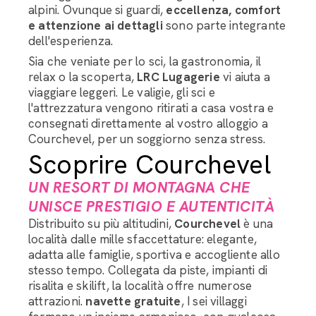
alpini. Ovunque si guardi,
eccellenza, comfort
e attenzione ai dettagli
sono parte integrante
dell'esperienza.
Sia che veniate per lo sci, la gastronomia, il
relax o la scoperta,
LRC Lugagerie
vi aiuta a
viaggiare leggeri. Le valigie, gli sci e
l'attrezzatura vengono ritirati a casa vostra e
consegnati direttamente al vostro alloggio a
Courchevel, per un soggiorno senza stress.
Scoprire Courchevel
UN RESORT DI MONTAGNA CHE
UNISCE PRESTIGIO E AUTENTICITÀ
Distribuito su più altitudini,
Courchevel
è una
località dalle mille sfaccettature: elegante,
adatta alle famiglie, sportiva e accogliente allo
stesso tempo. Collegata da piste, impianti di
risalita e skilift, la località offre numerose
attrazioni.
navette gratuite
, I sei villaggi