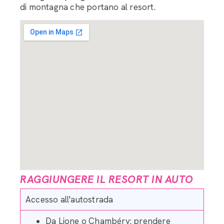
di montagna che portano al resort.
Assistente Bagaglieri LRC
Buongiorno, come posso aiutarvi nell'organizzazione
del trasporto dei vostri bagagli?
RAGGIUNGERE IL RESORT IN AUTO
Accesso all'autostrada
Da Lione o Chambéry: prendere