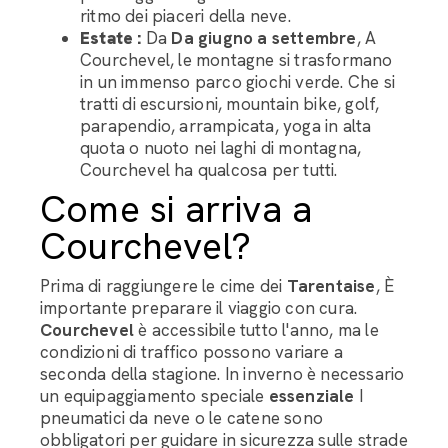
ritmo dei piaceri della neve.
Estate :
Da
Da giugno a settembre
, A
Courchevel, le montagne si trasformano
in un immenso parco giochi verde. Che si
tratti di escursioni, mountain bike, golf,
parapendio, arrampicata, yoga in alta
quota o nuoto nei laghi di montagna,
Courchevel ha qualcosa per tutti.
Come si arriva a
Courchevel?
Prima di raggiungere le cime dei
Tarentaise
, È
importante preparare il viaggio con cura.
Courchevel
è accessibile tutto l'anno, ma le
condizioni di traffico possono variare a
seconda della stagione. In inverno è necessario
un equipaggiamento speciale
essenziale
I
pneumatici da neve o le catene sono
obbligatori per guidare in sicurezza sulle strade