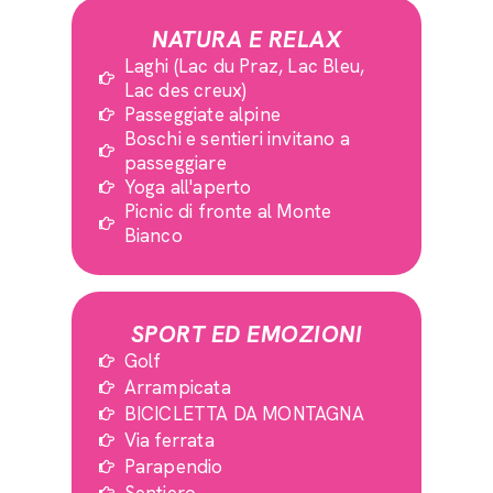
NATURA E RELAX
Laghi (Lac du Praz, Lac Bleu,
Lac des creux)
Passeggiate alpine
Boschi e sentieri invitano a
passeggiare
Yoga all'aperto
Picnic di fronte al Monte
Bianco
SPORT ED EMOZIONI
Golf
Arrampicata
BICICLETTA DA MONTAGNA
Via ferrata
Parapendio
Sentiero