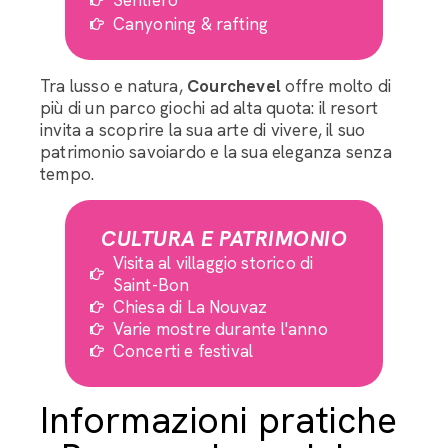
Canyoning & rafting
Tra lusso e natura,
Courchevel
offre molto di
più di un parco giochi ad alta quota: il resort
invita a scoprire la sua arte di vivere, il suo
patrimonio savoiardo e la sua eleganza senza
tempo.
CULTURA E PATRIMONIO
Visita al villaggio storico di
Saint-Bon
Chiesa di La Nouvaz
Varie mostre durante l'anno
Concerti e festival
Informazioni pratiche