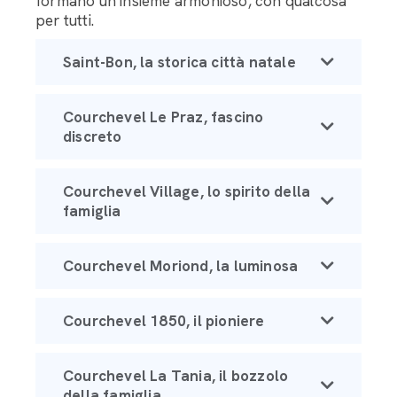
formano un insieme armonioso, con qualcosa
per tutti.
Saint-Bon, la storica città natale
Courchevel Le Praz, fascino
discreto
Courchevel Village, lo spirito della
famiglia
Courchevel Moriond, la luminosa
Courchevel 1850, il pioniere
Courchevel La Tania, il bozzolo
della famiglia