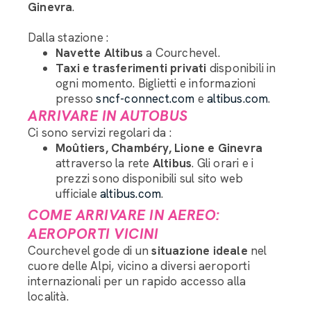
Ginevra
.
Dalla stazione :
Navette Altibus
a Courchevel.
Taxi e trasferimenti privati
disponibili in
ogni momento. Biglietti e informazioni
presso
sncf-connect.com
e
altibus.com
.
ARRIVARE IN AUTOBUS
Ci sono servizi regolari da :
Moûtiers, Chambéry, Lione e Ginevra
attraverso la rete
Altibus
. Gli orari e i
prezzi sono disponibili sul sito web
ufficiale
altibus.com
.
COME ARRIVARE IN AEREO:
AEROPORTI VICINI
Courchevel gode di un
situazione ideale
nel
cuore delle Alpi, vicino a diversi aeroporti
internazionali per un rapido accesso alla
località.