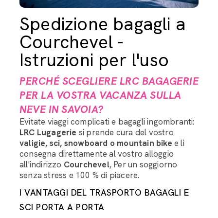
Spedizione bagagli a
Courchevel -
Istruzioni per l'uso
PERCHÉ SCEGLIERE LRC BAGAGERIE
PER LA VOSTRA VACANZA SULLA
NEVE IN SAVOIA?
Evitate viaggi complicati e bagagli ingombranti:
LRC Lugagerie
si prende cura del vostro
valigie, sci, snowboard o mountain bike
e li
consegna direttamente al vostro alloggio
all'indirizzo
Courchevel
, Per un soggiorno
senza stress e 100 % di piacere.
I VANTAGGI DEL TRASPORTO BAGAGLI E
SCI PORTA A PORTA