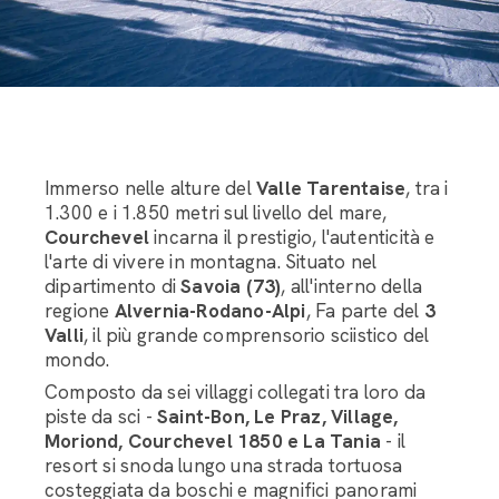
Immerso nelle alture del
Valle Tarentaise
, tra i
1.300 e i 1.850 metri sul livello del mare,
Courchevel
incarna il prestigio, l'autenticità e
l'arte di vivere in montagna. Situato nel
dipartimento di
Savoia (73)
, all'interno della
regione
Alvernia-Rodano-Alpi
, Fa parte del
3
Valli
, il più grande comprensorio sciistico del
mondo.
Composto da sei villaggi collegati tra loro da
piste da sci -
Saint-Bon, Le Praz, Village,
Moriond, Courchevel 1850 e La Tania
- il
resort si snoda lungo una strada tortuosa
costeggiata da boschi e magnifici panorami