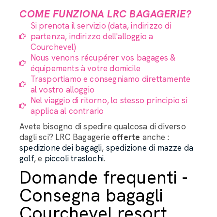
COME FUNZIONA LRC BAGAGERIE?
Si prenota il servizio (data, indirizzo di
partenza, indirizzo dell'alloggio a
Courchevel)
Nous venons récupérer vos bagages &
équipements à votre domicile
Trasportiamo e consegniamo direttamente
al vostro alloggio
Nel viaggio di ritorno, lo stesso principio si
applica al contrario
Avete bisogno di spedire qualcosa di diverso
dagli sci? LRC Bagagerie
offerte
anche :
spedizione dei bagagli
,
spedizione di mazze da
golf
, e
piccoli traslochi
.
Domande frequenti -
Consegna bagagli
Courchevel resort