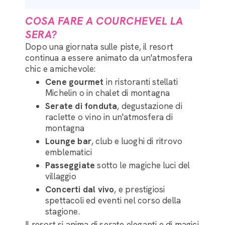
COSA FARE A COURCHEVEL LA
SERA?
Dopo una giornata sulle piste, il resort
continua a essere animato da un'atmosfera
chic e amichevole:
Cene gourmet
in ristoranti stellati
Michelin o in chalet di montagna
Serate di fonduta
, degustazione di
raclette o vino in un'atmosfera di
montagna
Lounge bar
, club e luoghi di ritrovo
emblematici
Passeggiate
sotto le magiche luci del
villaggio
Concerti dal vivo
, e prestigiosi
spettacoli ed eventi nel corso della
stagione.
Il resort si anima di serate eleganti e di magici