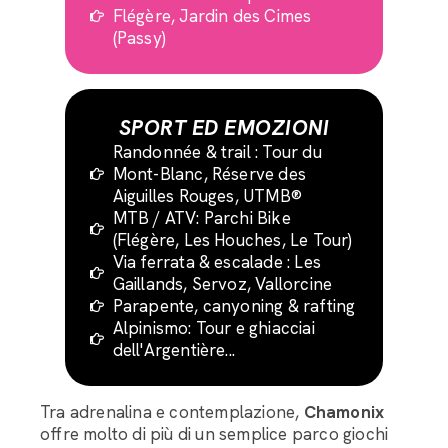
Flégère, Jardin des Cimes
(Passy)
SPORT ED EMOZIONI
Randonnée & trail : Tour du
Mont-Blanc, Réserve des
Aiguilles Rouges, UTMB®
MTB / ATV: Parchi Bike
(Flégère, Les Houches, Le Tour)
Via ferrata & escalade : Les
Gaillands, Servoz, Vallorcine
Parapente, canyoning & rafting
Alpinismo: Tour e ghiacciai
dell'Argentière...
Tra adrenalina e contemplazione,
Chamonix
offre molto di più di un semplice parco giochi