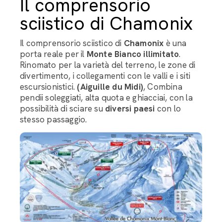
Il comprensorio
sciistico di Chamonix
Il comprensorio sciistico di
Chamonix
è una
porta reale per il
Monte Bianco illimitato
.
Rinomato per la varietà del terreno, le zone di
divertimento, i collegamenti con le valli e i siti
escursionistici.
(Aiguille du Midi)
, Combina
pendii soleggiati, alta quota e ghiacciai, con la
possibilità di sciare su
diversi paesi
con lo
stesso passaggio.