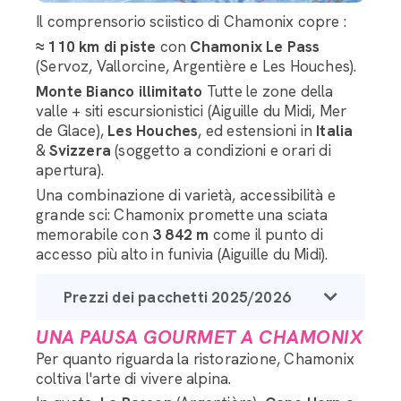
Il comprensorio sciistico di Chamonix copre :
≈ 110 km di piste
con
Chamonix Le Pass
(Servoz, Vallorcine, Argentière e Les Houches).
Monte Bianco illimitato
Tutte le zone della
valle + siti escursionistici (Aiguille du Midi, Mer
de Glace),
Les Houches
, ed estensioni in
Italia
&
Svizzera
(soggetto a condizioni e orari di
apertura).
Una combinazione di varietà, accessibilità e
grande sci: Chamonix promette una sciata
memorabile con
3 842 m
come il punto di
accesso più alto in funivia (Aiguille du Midi).
Prezzi dei pacchetti 2025/2026
UNA PAUSA GOURMET A CHAMONIX
Per quanto riguarda la ristorazione, Chamonix
coltiva l'arte di vivere alpina.