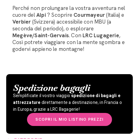
Perché non prolungare la vostra avventura nel
cuore del
Alpi
? Scoprire
Courmayeur
(Italia) e
Verbier
(Svizzera) accessibile con MBU (a
seconda del periodo), o esplorare
Megève/Saint-Gervais
. Con
LRC Lugagerie
,
Così potrete viaggiare con la mente sgombra e
godervi appieno le montagne!
Spedizione bagagli
Semplificate il vostro viaggio
spedizione di bagagli e
attrezzature
direttamente a destinazione, in Francia o
in Europa, grazie a LRC Bagagerie!
SCOPRI IL MIO LISTINO PREZZI