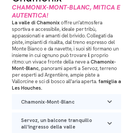
CHAMONIX-MONT-BLANC, MITICA E
AUTENTICA!
La valle di Chamonix
offre un'atmosfera
sportiva e accessibile, ideale per tribù,
appassionati e amanti del brivido. Collegati da
piste, impianti di risalita, dal treno espresso del
Monte Bianco e da navette, i suoi siti formano un
insieme in cui ognuno può trovare il proprio
ritmo: un vivace fronte della neve a
Chamonix-
Mont-Blanc
, panorami aperti a Servoz, terreno
per esperti ad Argentière, ampie piste a
Vallorcine e sci di bosco all'aria aperta.
famiglia a
Les Houches.
Chamonix-Mont-Blanc
Servoz, un balcone tranquillo
all'ingresso della valle