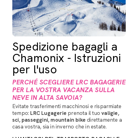
Spedizione bagagli a
Chamonix - Istruzioni
per l'uso
PERCHÉ SCEGLIERE LRC BAGAGERIE
PER LA VOSTRA VACANZA SULLA
NEVE IN ALTA SAVOIA?
Evitate trasferimenti macchinosi e risparmiate
tempo:
LRC Lugagerie
prenota il tuo
valigie,
sci, passeggini, mountain bike
direttamente a
casa vostra, sia in inverno che in estate.