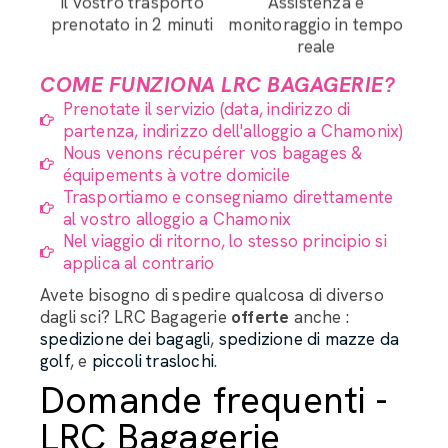
Il vostro trasporto
Assistenza e
prenotato in 2 minuti
monitoraggio in tempo
reale
COME FUNZIONA LRC BAGAGERIE?
Prenotate il servizio (data, indirizzo di
partenza, indirizzo dell'alloggio a Chamonix)
Nous venons récupérer vos bagages &
équipements à votre domicile
Trasportiamo e consegniamo direttamente
al vostro alloggio a Chamonix
Nel viaggio di ritorno, lo stesso principio si
applica al contrario
Avete bisogno di spedire qualcosa di diverso
dagli sci? LRC Bagagerie
offerte
anche :
spedizione dei bagagli
,
spedizione di mazze da
golf
, e
piccoli traslochi
.
Domande frequenti -
LRC Bagagerie