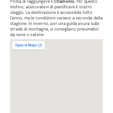
Prima di raggiungere il
Chamonix
, Per questo
motivo, assicuratevi di pianificare il vostro
viaggio. La destinazione è accessibile tutto
l'anno, ma le condizioni variano a seconda della
stagione. In inverno, per una guida sicura sulle
strade di montagna, si consigliano pneumatici
da neve o catene.
Assistente Bagaglieri LRC
Buongiorno, come posso aiutarvi nell'organizzazione
del trasporto dei vostri bagagli?