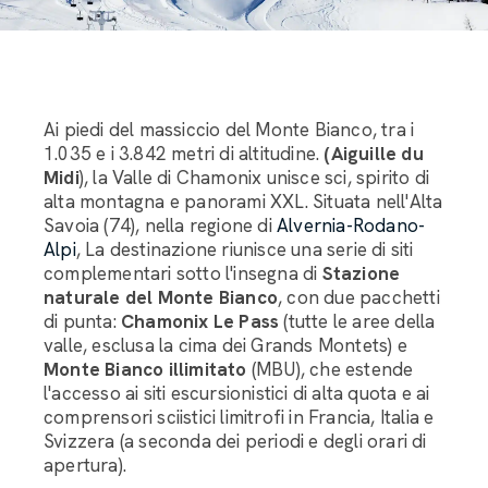
Ai piedi del massiccio del Monte Bianco, tra i
1.035 e i 3.842 metri di altitudine.
(Aiguille du
Midi
), la Valle di Chamonix unisce sci, spirito di
alta montagna e panorami XXL. Situata nell'Alta
Savoia (74), nella regione di
Alvernia-Rodano-
Alpi
, La destinazione riunisce una serie di siti
complementari sotto l'insegna di
Stazione
naturale del Monte Bianco
, con due pacchetti
di punta:
Chamonix Le Pass
(tutte le aree della
valle, esclusa la cima dei Grands Montets) e
Monte Bianco illimitato
(MBU), che estende
l'accesso ai siti escursionistici di alta quota e ai
comprensori sciistici limitrofi in Francia, Italia e
Svizzera (a seconda dei periodi e degli orari di
apertura).