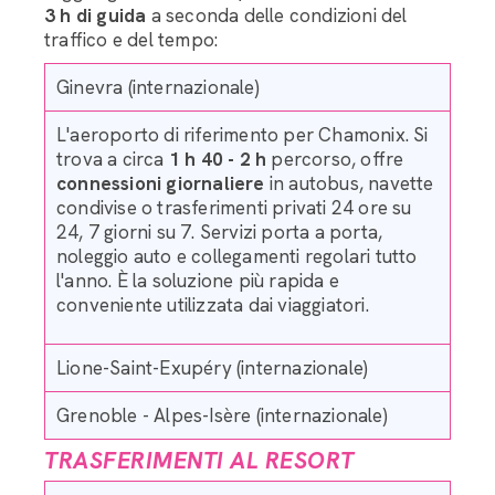
3 h di guida
a seconda delle condizioni del
traffico e del tempo:
Ginevra (internazionale)
L'aeroporto di riferimento per Chamonix. Si
trova a circa
1 h 40 - 2 h
percorso, offre
connessioni giornaliere
in autobus, navette
condivise o trasferimenti privati 24 ore su
24, 7 giorni su 7. Servizi porta a porta,
noleggio auto e collegamenti regolari tutto
l'anno. È la soluzione più rapida e
conveniente utilizzata dai viaggiatori.
Lione-Saint-Exupéry (internazionale)
Grenoble - Alpes-Isère (internazionale)
TRASFERIMENTI AL RESORT