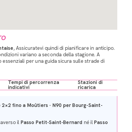
TO
ntaise
, Assicuratevi quindi di pianificare in anticipo.
condizioni variano a seconda della stagione. A
essenziali per una guida sicura sulle strade di
Tempi di percorrenza
Stazioni di
indicativi
ricarica
 2×2 fino a Moûtiers
-
N90 per Bourg-Saint-
averso il
Passo Petit-Saint-Bernard
né il
Passo