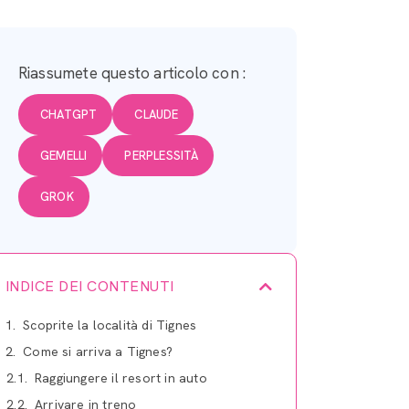
Riassumete questo articolo con :
CHATGPT
CLAUDE
GEMELLI
PERPLESSITÀ
GROK
INDICE DEI CONTENUTI
Scoprite la località di Tignes
Come si arriva a Tignes?
Raggiungere il resort in auto
Arrivare in treno