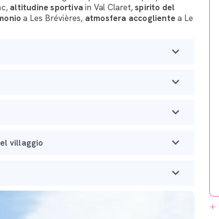
ac,
altitudine sportiva
in Val Claret,
spirito del
imonio
a Les Brévières,
atmosfera accogliente
a Le
el villaggio