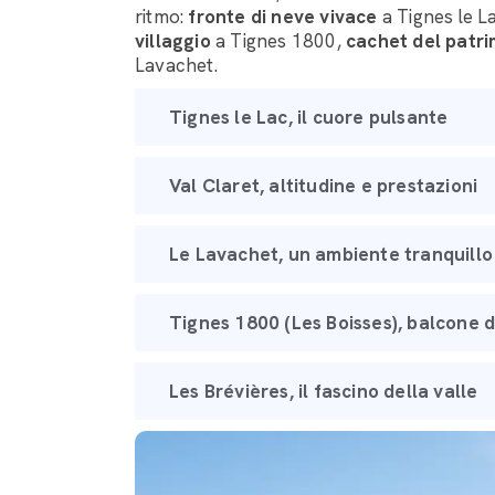
ritmo:
fronte di neve vivace
a Tignes le L
villaggio
a Tignes 1800,
cachet del patr
Lavachet.
Tignes le Lac, il cuore pulsante
Val Claret, altitudine e prestazioni
Le Lavachet, un ambiente tranquillo
Tignes 1800 (Les Boisses), balcone d
Les Brévières, il fascino della valle