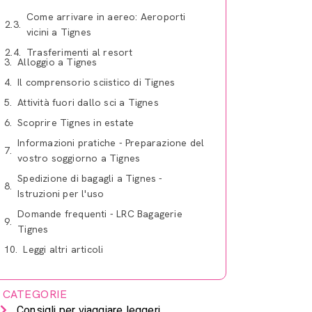
Come arrivare in aereo: Aeroporti
vicini a Tignes
Trasferimenti al resort
Alloggio a Tignes
Il comprensorio sciistico di Tignes
Attività fuori dallo sci a Tignes
Scoprire Tignes in estate
Informazioni pratiche - Preparazione del
vostro soggiorno a Tignes
Spedizione di bagagli a Tignes -
Istruzioni per l'uso
Domande frequenti - LRC Bagagerie
Tignes
Leggi altri articoli
CATEGORIE
Consigli per viaggiare leggeri