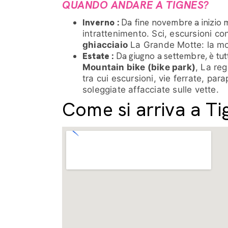
QUANDO ANDARE A TIGNES?
Inverno :
Da fine novembre a inizio 
intrattenimento. Sci, escursioni con
ghiacciaio
La Grande Motte: la mo
Estate :
Da giugno a settembre, è tutto
Mountain bike (bike park)
, La re
tra cui escursioni, vie ferrate, para
soleggiate affacciate sulle vette.
Come si arriva a Ti