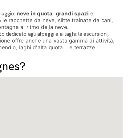
maggio:
neve in quota
,
grandi spazi
e
 le racchette da neve, slitte trainate da cani,
ntagna al ritmo della neve.
 dedicato agli alpeggi e ai laghi: le escursioni,
gione offre anche una vasta gamma di attività,
pendio, laghi d'alta quota... e terrazze
gnes?