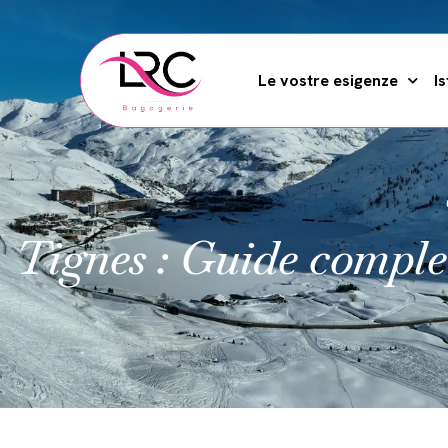
Le vostre esigenze
Is
Tignes : Guide complet 